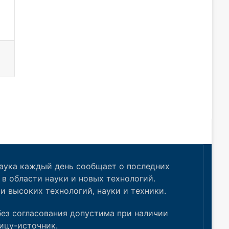
аука каждый день сообщает о последних
в области науки и новых технологий.
и высоких технологий, науки и техники.
ез согласования допустима при наличии
ицу-источник.