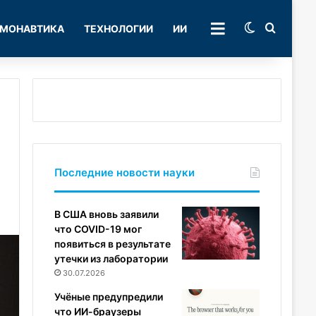
Switch skin
Поиск
МОНАВТИКА
ТЕХНОЛОГИИ
ИИ
РУБРИКИ
Последние новости науки
В США вновь заявили
что COVID-19 мог
появиться в результате
утечки из лаборатории
30.07.2026
Учёные предупредили
что ИИ-браузеры