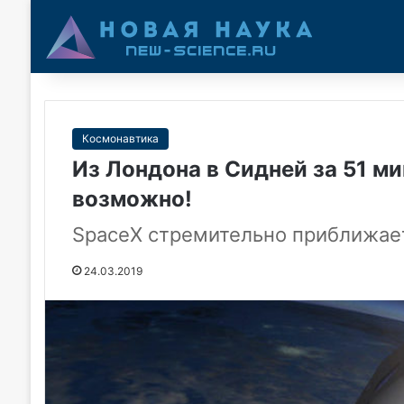
Космонавтика
Из Лондона в Сидней за 51 ми
возможно!
SpaceX стремительно приближае
24.03.2019