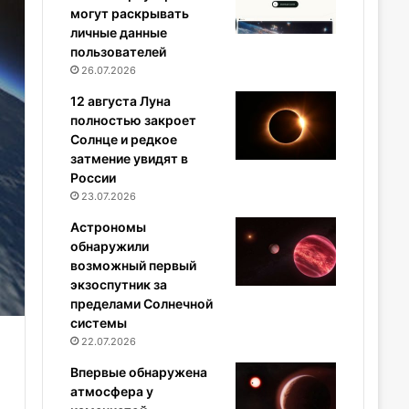
могут раскрывать
личные данные
пользователей
26.07.2026
12 августа Луна
полностью закроет
Солнце и редкое
затмение увидят в
России
23.07.2026
Астрономы
обнаружили
возможный первый
экзоспутник за
пределами Солнечной
системы
22.07.2026
Впервые обнаружена
атмосфера у