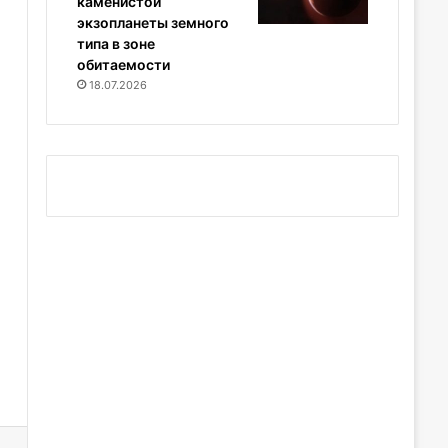
каменистой
экзопланеты земного
типа в зоне
обитаемости
18.07.2026