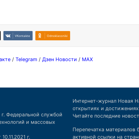
Интернет-журнал Новая Н
открытиях и достижениях 
1 г. Федеральной службой
Читайте последние новост
ехнологий и массовых
Перепечатка материалов б
0.11.2021 г.
активной ссылки на стран