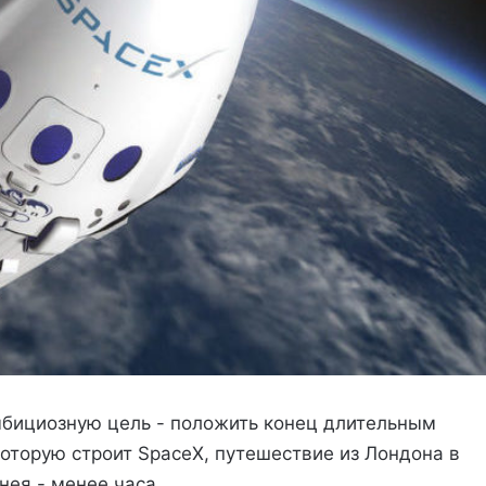
мбициозную цель - положить конец длительным
оторую строит SpaceX, путешествие из Лондона в
нея - менее часа.