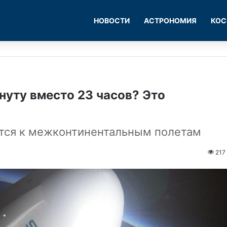
НОВОСТИ
АСТРОНОМИЯ
КОС
нуту вместо 23 часов? Это
тся к межконтинентальным полетам
217