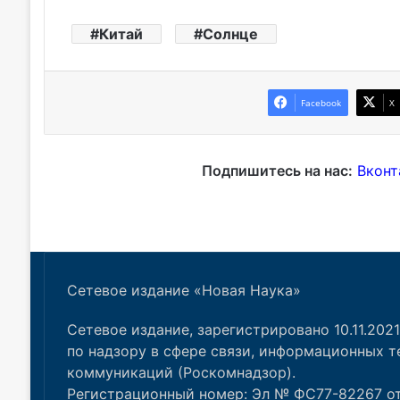
Сетевое издание «Новая Наука»
Сетевое издание, зарегистрировано 10.11.202
по надзору в сфере связи, информационных т
коммуникаций (Роскомнадзор).
Регистрационный номер: Эл № ФС77-82267 от 1