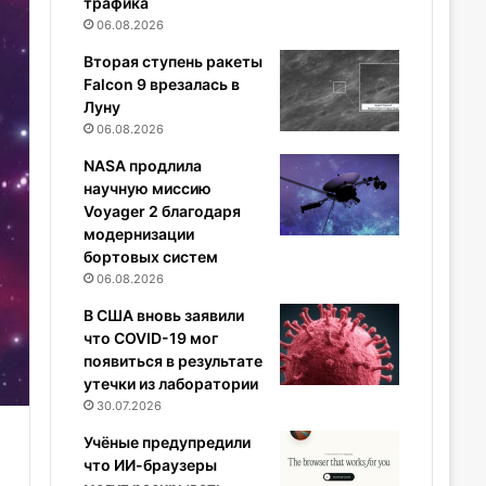
трафика
06.08.2026
Вторая ступень ракеты
Falcon 9 врезалась в
Луну
06.08.2026
NASA продлила
научную миссию
Voyager 2 благодаря
модернизации
бортовых систем
06.08.2026
В США вновь заявили
что COVID-19 мог
появиться в результате
утечки из лаборатории
30.07.2026
Учёные предупредили
что ИИ-браузеры