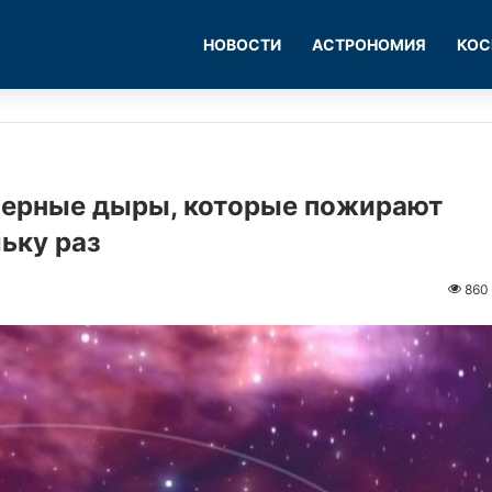
НОВОСТИ
АСТРОНОМИЯ
КОС
черные дыры, которые пожирают
льку раз
860