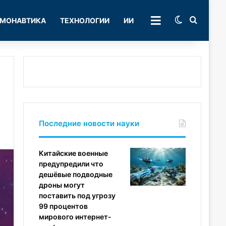
Switch skin
Поиск
МОНАВТИКА
ТЕХНОЛОГИИ
ИИ
РУБРИКИ
Последние новости науки
Китайские военные
предупредили что
дешёвые подводные
дроны могут
поставить под угрозу
99 процентов
мирового интернет-