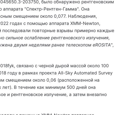
J045650.3-203750, было обнаружено рентгеновским
о аппарата "Спектр-Рентген-Гамма". Она
асным смещением около 0,077. Наблюдения,
 2022 годах с помощью аппарата XMM-Newton,
ой последовали повторные взрывы примерно каждые
о сильное ослабление рентгеновского излучения,
ружена двумя неделями ранее телескопом eROSITA
",
18fyk, связано с черной дырой массой около 100
18 году в рамках проекта All-Sky Automated Survey
сным смещением около 0,06 (расположенной на
 лет). В течение как минимум 500 дней она
ое и рентгеновское излучение, а затем внезапно