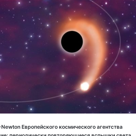
Newton Европейского космического агентства
ие: периодически повторяющиеся вспышки света