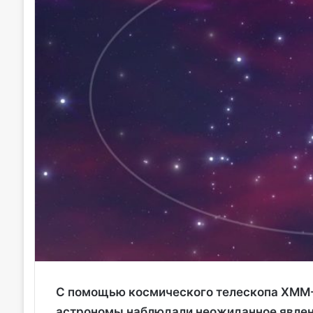
С помощью космического телескопа XMM-
астрономы наблюдали неожиданное явлен