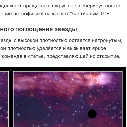
одолжает вращаться вокруг нее, генерируя новые
ение астрофизики называют "частичным TDE".
ного поглощения звезды
езды с высокой плотностью остается нетронутым,
кой плотностью удаляется и вызывает яркое
о команда в статье, представляющей их открытие.