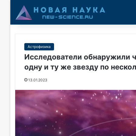
Астрофизика
Исследователи обнаружили 
одну и ту же звезду по неско
13.01.2023