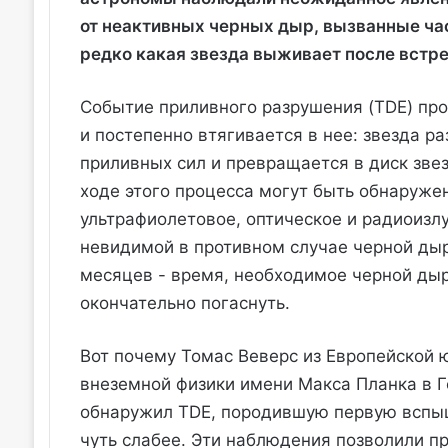
от неактивных черных дыр, вызванные ч
редко какая звезда выживает после встре
Событие приливного разрушения (TDE) про
и постепенно втягивается в нее: звезда р
приливных сил и превращается в диск зве
ходе этого процесса могут быть обнаруже
ультрафиолетовое, оптическое и радиоизлу
невидимой в противном случае черной дыр
месяцев - время, необходимое черной дыре
окончательно погаснуть.
Вот почему Томас Веверс из Европейской 
внеземной физики имени Макса Планка в Г
обнаружил TDE, породившую первую вспышк
чуть слабее. Эти наблюдения позволили п