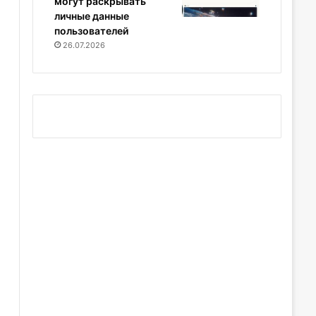
могут раскрывать
личные данные
пользователей
26.07.2026