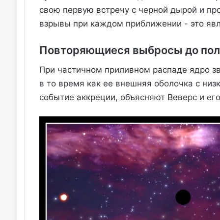
свою первую встречу с черной дырой и пр
взрывы при каждом приближении - это явл
Повторяющиеся выбросы до пол
При частичном приливном распаде ядро зв
в то время как ее внешняя оболочка с низ
событие аккреции, объясняют Веверс и ег