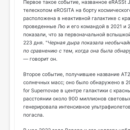
Первое такое событие, названное eRASSt 
телескопом eROSITA на борту космическог
расположена в неактивной галактике с кр
проведенные Лю и его командой в 2021 и
показали, что за первоначальной вспышк
223 дня. "
Черная дыра показала необычайн
по сравнению с тем, когда она была обна
— говорит он.
Второе событие, получившее название AT20
солнечных масс; оно было обнаружено в 20
for Supernovae в центре галактики с кра
расстоянии около 900 миллионов световых
генерировала интенсивное ультрафиолетов
погасла.