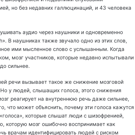
ей, но без недавних галлюцинаций, и 43 человека
лушивать аудио через наушники и одновременно
». В наушниках также звучало одно из этих слов,
анное ими мысленное слово с услышанным. Когда
ком, мозг участников, которые недавно испытывали
до сильнее.
ней речи вызывает такое же снижение мозговой
. Но у людей, слышащих голоса, этого снижения
 мозг реагирует на внутреннюю речь даже сильнее,
го, что может объяснить, почему эти голоса кажутся
 «голоса», которые слышат люди с шизофренией,
ю, которую мозг ошибочно воспринимает как
чь врачам идентифицировать людей с риском