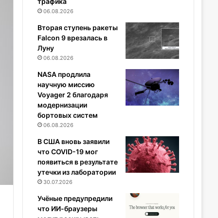
трафика
06.08.2026
Вторая ступень ракеты
Falcon 9 врезалась в
Луну
06.08.2026
NASA продлила
научную миссию
Voyager 2 благодаря
модернизации
бортовых систем
06.08.2026
В США вновь заявили
что COVID-19 мог
появиться в результате
утечки из лаборатории
30.07.2026
Учёные предупредили
что ИИ-браузеры