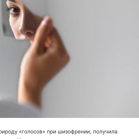
рироду «голосов» при шизофрении, получила