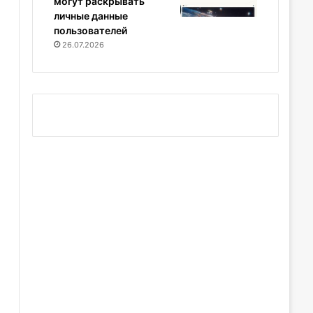
могут раскрывать
личные данные
пользователей
26.07.2026