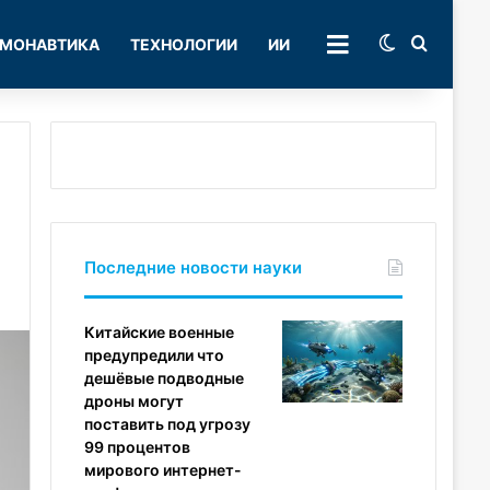
Switch skin
Поиск
МОНАВТИКА
ТЕХНОЛОГИИ
ИИ
РУБРИКИ
Последние новости науки
Китайские военные
предупредили что
дешёвые подводные
дроны могут
поставить под угрозу
99 процентов
мирового интернет-