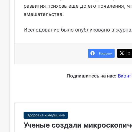
развития психоза еще до его появления, 
вмешательства.
Исследование было опубликовано в журн
Facebook
X
Подпишитесь на нас:
Вконт