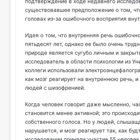
подтверждение в ходе недавнего исследо
существовавшее предположение о том, чт
головах из-за ошибочного восприятия вну
Идея о том, что внутренняя речь ошибочн
пятьдесят лет, однако ее было очень трудн
природе является сугубо личным и закрыт
исследователь в области психологии из Ун
коллеги использовали электроэнцефалогра
как мозг реагирует на внутреннюю речь, и
людей с шизофренией.
Когда человек говорит даже мысленно, ча
становится менее активной; это происходи
собственного голоса. Но у людей, слышащи
нарушается, и мозг реагирует так, как буд
исследовании приняли участие 55 челове