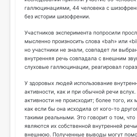
галлюцинациями, 44 человека с шизофрени
без истории шизофрении.
Участников эксперимента попросили прос
мысленно произносить слова «bah» или «bih
но участники не знали, совпадет ли выбр
внутренняя речь совпадала с внешним зву
слуховые галлюцинации, реагировал гораз
У здоровых людей использование внутрен
активности, как и при обычной речи вслух
активности не происходит; более того, их
как если бы она исходила от кого-то друго
такими реальными. Это говорит о том, что
являются их собственной внутренней речь
внешнюю. Полученные выводы могут помо