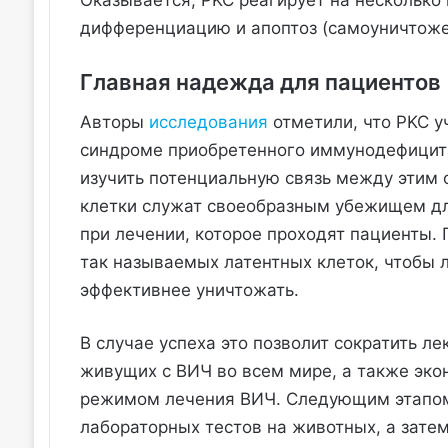
Оказывается, PKC реагирует на несколько 
дифференциацию и апоптоз (самоуничтоже
Главная надежда для пациентов
Авторы
исследования
отметили, что PKC уч
синдроме приобретенного иммунодефицита
изучить потенциальную связь между этим
клетки служат своеобразным убежищем для
при лечении, которое проходят пациенты. 
так называемых латентных клеток, чтобы 
эффективнее уничтожать.
В случае успеха это позволит сократить л
живущих с ВИЧ во всем мире, а также эк
режимом лечения ВИЧ. Следующим этапом
лабораторных тестов на животных, а зате