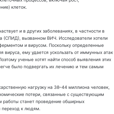
клеточных процессов, включая рост,
ние) клеток.
аствует и в других заболеваниях, в частности в
 (СПИД), вызванном ВИЧ. Исследователи хотели
 ферментом и вирусом. Поскольку определенные
 вируса, ему удается ускользать от иммунных атак
Поэтому ученые хотят найти способ выявления этих
легче было подвергать их лечению и тем самым
екарственную нагрузку на 38–44 миллиона человек,
ономические потери, связанные с существующим
 работы станет проведение обширных
м переход к людям.