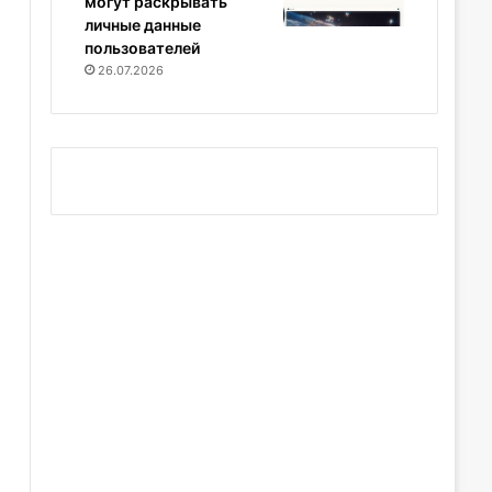
могут раскрывать
личные данные
пользователей
26.07.2026