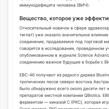
иммунодефицита человека (ВИЧ).
Вещество, которое уже эффекти
Относительный новичок в сфере здравоохр
тиглат) уже оказало значительное влияние
соединение, продаваемое под торговой мар
говорится в исследовании, проведенном у
опубликованном в журнале Science Advanc
соединению важное будущее в борьбе с В
EBC-46 получают из редкого дерева Blushwoo
тропических лесов северо-востока Австра
было обнаружено всего около десяти лет 
препаратов местной компании QBiotics. E
ферментом — киназой С (PKC), которая иг