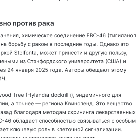
вно против рака
анения, химическое соединение EBC-46 (тигиланол
 на борьбу с раком в последние годы. Однако это
кой Stelfonta, может принести и другую пользу,
чеными из Стэнфордского университета (США) и
es 24 января 2025 года. Авторы обещают этому
ИЧ.
d Tree (Hylandia dockrillii), эндемичного для
лии, а точнее — региона Квинсленд. Это вещество
назад благодаря методам скрининга лекарственных
BC-46 обладает способностью связываться с особым
рает ключевую роль в клеточной сигнализации.