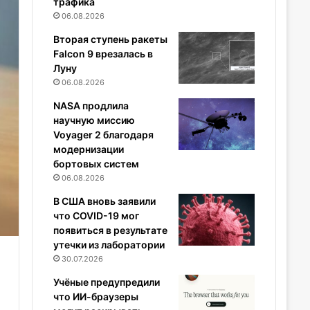
трафика
06.08.2026
Вторая ступень ракеты
Falcon 9 врезалась в
Луну
06.08.2026
NASA продлила
научную миссию
Voyager 2 благодаря
модернизации
бортовых систем
06.08.2026
В США вновь заявили
что COVID-19 мог
появиться в результате
утечки из лаборатории
30.07.2026
Учёные предупредили
что ИИ-браузеры