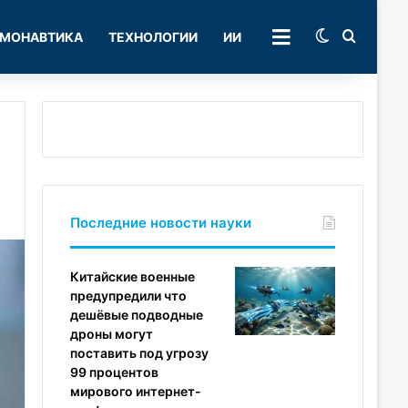
Switch skin
Поиск
МОНАВТИКА
ТЕХНОЛОГИИ
ИИ
РУБРИКИ
Последние новости науки
Китайские военные
предупредили что
дешёвые подводные
дроны могут
поставить под угрозу
99 процентов
мирового интернет-