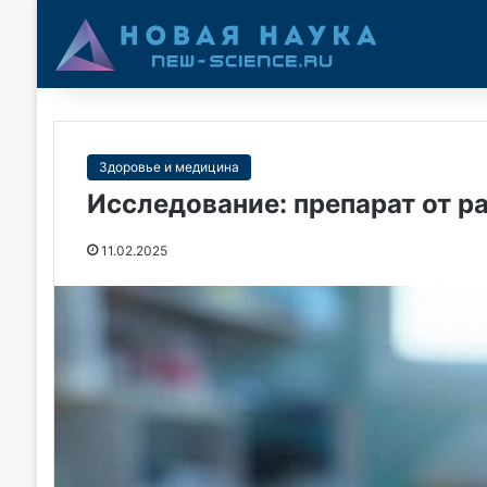
Здоровье и медицина
Исследование: препарат от р
11.02.2025