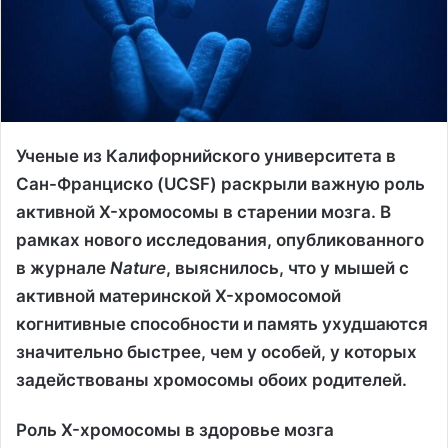
Ученые из Калифорнийского университета в
Сан-Франциско (UCSF) раскрыли важную роль
активной X-хромосомы в старении мозга. В
рамках нового исследования, опубликованного
в журнале
Nature
, выяснилось, что у мышей с
активной материнской X-хромосомой
когнитивные способности и память ухудшаются
значительно быстрее, чем у особей, у которых
задействованы хромосомы обоих родителей.
Роль X-хромосомы в здоровье мозга