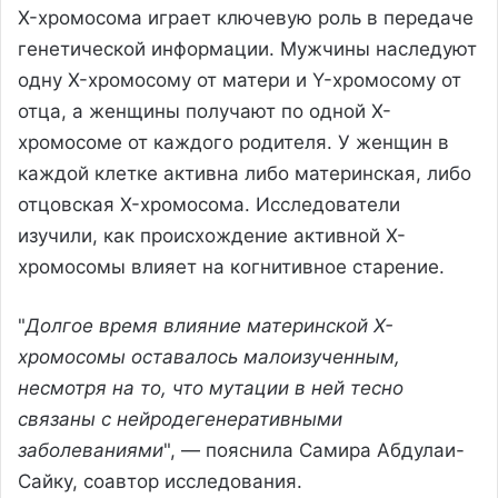
X-хромосома играет ключевую роль в передаче
генетической информации. Мужчины наследуют
одну X-хромосому от матери и Y-хромосому от
отца, а женщины получают по одной X-
хромосоме от каждого родителя. У женщин в
каждой клетке активна либо материнская, либо
отцовская X-хромосома. Исследователи
изучили, как происхождение активной X-
хромосомы влияет на когнитивное старение.
"
Долгое время влияние материнской X-
хромосомы оставалось малоизученным,
несмотря на то, что мутации в ней тесно
связаны с нейродегенеративными
заболеваниями
", — пояснила Самира Абдулаи-
Сайку, соавтор исследования.