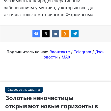
уязвимость к нейродегенеративным
заболеваниям у мужчин, у которых всегда
активна только материнская X-хромосома.
Подпишитесь на нас:
Вконтакте
/
Telegram
/
Дзен
Новости
/
MAX