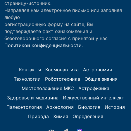
страницу-источник.
Направляя нам электронное письмо или заполняя
любую
регистрационную форму на сайте, Вы
подтверждаете факт ознакомления и
безоговорочного согласия с принятой у нас
Политикой конфиденциальности.
Контакты
Космонавтика
Астрономия
Технологии
Робототехника
Общие знания
Местоположение МКС
Астрофизика
Здоровье и медицина
Искусственный интеллект
Палеонтология
Археология
Биология
История
Природа
Химия
Определения
vk.com
Telegram