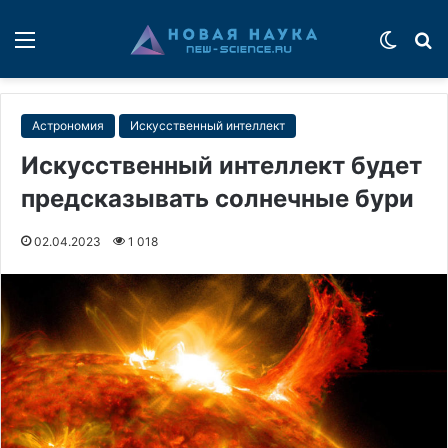
Меню
Switch
П
Астрономия
Искусственный интеллект
Искусственный интеллект будет
предсказывать солнечные бури
02.04.2023
1 018