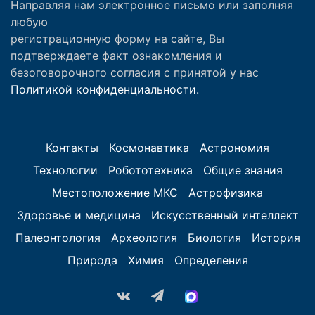
Направляя нам электронное письмо или заполняя
любую
регистрационную форму на сайте, Вы
подтверждаете факт ознакомления и
безоговорочного согласия с принятой у нас
Политикой конфиденциальности.
Контакты
Космонавтика
Астрономия
Технологии
Робототехника
Общие знания
Местоположение МКС
Астрофизика
Здоровье и медицина
Искусственный интеллект
Палеонтология
Археология
Биология
История
Природа
Химия
Определения
vk.com
Telegram
MAX