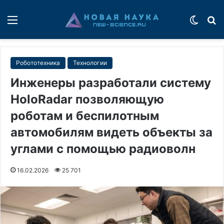
Меню
Switch
П
Робототехника
Технологии
Инженеры разработали систему
HoloRadar позволяющую
роботам и беспилотным
автомобилям видеть объекты за
углами с помощью радиоволн
16.02.2026
25 701