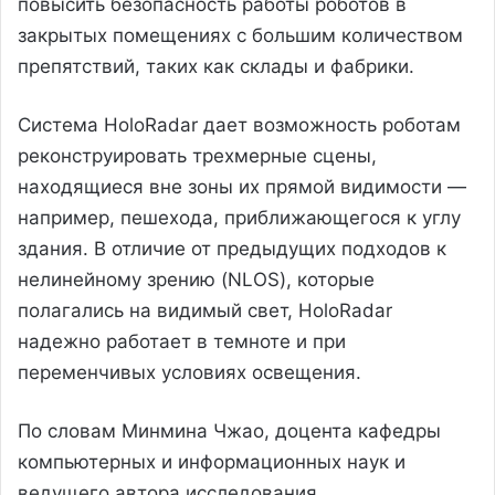
повысить безопасность работы роботов в
закрытых помещениях с большим количеством
препятствий, таких как склады и фабрики.
Система HoloRadar дает возможность роботам
реконструировать трехмерные сцены,
находящиеся вне зоны их прямой видимости —
например, пешехода, приближающегося к углу
здания. В отличие от предыдущих подходов к
нелинейному зрению (NLOS), которые
полагались на видимый свет, HoloRadar
надежно работает в темноте и при
переменчивых условиях освещения.
По словам Минмина Чжао, доцента кафедры
компьютерных и информационных наук и
ведущего автора исследования,