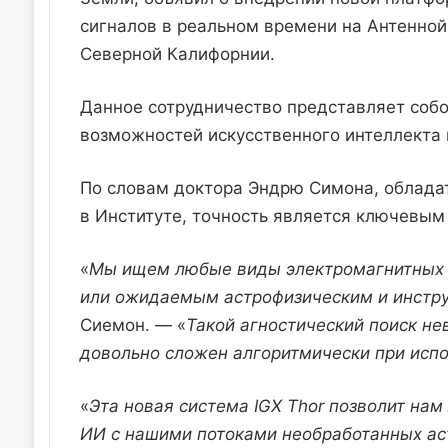
сигналов в реальном времени на Антенной р
Северной Калифорнии.
Данное сотрудничество представляет собо
возможностей искусственного интеллекта
По словам доктора Эндрю Симона, обладат
в Институте, точность является ключевым 
«
Мы ищем любые виды электромагнитных и
или ожидаемым астрофизическим и инст
Сиемон. — «
Такой агностический поиск не
довольно сложен алгоритмически при исп
«
Эта новая система IGX Thor позволит нам
ИИ с нашими потоками необработанных ас