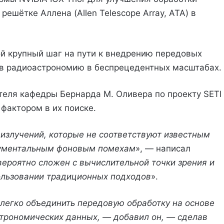
ешётке Аллена (Allen Telescope Array, ATA) в
й крупный шаг на пути к внедрению передовых
 в радиоастрономию в беспрецедентных масштабах.
еля кафедры Бернарда М. Оливера по проекту SETI
фактором в их поиске.
злучений, которые не соответствуют известным
рументальным фоновым помехам
», — написал
вероятно сложен с вычислительной точки зрения и
ользовании традиционных подходов
».
 легко объединить передовую обработку на основе
трономических данных, — добавил он, — сделав