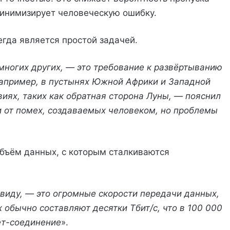
минимизирует человеческую ошибку.
егда является простой задачей.
многих других, — это требование к развёртыванию
например, в пустынях Южной Африки и Западной
иях, таких как обратная сторона Луны, — пояснил
и от помех, создаваемых человеком, но проблемы
бъём данных, с которым сталкиваются
 виду, — это огромные скорости передачи данных,
обычно составляют десятки Тбит/с, что в 100 000
ет-соединение
».