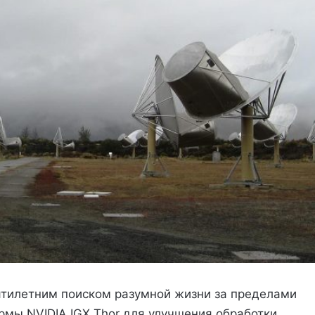
ятилетним поиском разумной жизни за пределами
рмы NVIDIA IGX Thor для улучшения обработки