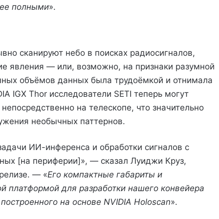
лее полными
».
ывно сканируют небо в поисках радиосигналов,
ие явления — или, возможно, на признаки разумной
омных объёмов данных была трудоёмкой и отнимала
A IGX Thor исследователи SETI теперь могут
 непосредственно на телескопе, что значительно
ужения необычных паттернов.
 задачи ИИ-инференса и обработки сигналов с
ных [на периферии]», — сказал Луиджи Круз,
релизе. — «
Его компактные габариты и
ой платформой для разработки нашего конвейера
построенного на основе NVIDIA Holoscan
».