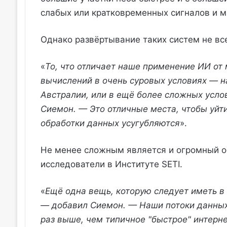
слабых или кратковременных сигналов и 
Однако развёртывание таких систем не вс
«
То, что отличает наше применение ИИ от 
вычислений в очень суровых условиях — 
Австралии, или в ещё более сложных услов
Сиемон. — Это отличные места, чтобы уйт
обработки данных усугубляются
».
Не менее сложным является и огромный о
исследователи в Институте SETI.
«
Ещё одна вещь, которую следует иметь в
— добавил Сиемон. — Наши потоки данных 
раз выше, чем типичное "быстрое" интерн