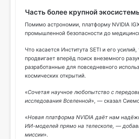
Часть более крупной экосистем
Помимо астрономии, платформу NVIDIA IGX
промышленной безопасности до медицинск
Что касается Института SETI и его усилий,
продвигает вперёд поиск внеземного разум
разработанные для повседневного использ
космических открытий.
«
Сочетая научное любопытство с передов
исследования Вселенной
», — сказал Сиемо
«
Новая платформа NVIDIA даёт нам надёжн
ИИ-моделей прямо на телескопе, — добав
миссии
».