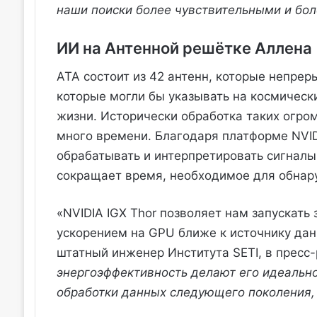
наши поиски более чувствительными и бо
ИИ на Антенной решётке Аллена
ATA состоит из 42 антенн, которые непрер
которые могли бы указывать на космическ
жизни. Исторически обработка таких огр
много времени. Благодаря платформе NVIDI
обрабатывать и интерпретировать сигналы
сокращает время, необходимое для обнар
«NVIDIA IGX Thor позволяет нам запускать
ускорением на GPU ближе к источнику дан
штатный инженер Института SETI, в пресс-
энергоэффективность делают его идеальн
обработки данных следующего поколения, 