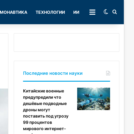
Switch skin
Поиск
МОНАВТИКА
ТЕХНОЛОГИИ
ИИ
РУБРИКИ
Последние новости науки
Китайские военные
предупредили что
дешёвые подводные
дроны могут
поставить под угрозу
99 процентов
мирового интернет-