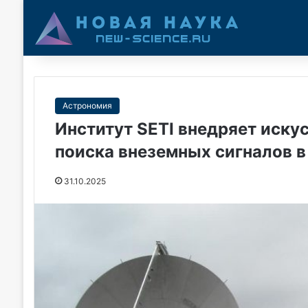
Астрономия
Институт SETI внедряет иску
поиска внеземных сигналов в
31.10.2025