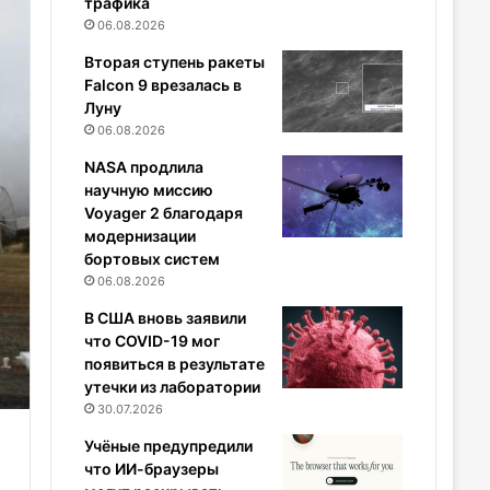
трафика
06.08.2026
Вторая ступень ракеты
Falcon 9 врезалась в
Луну
06.08.2026
NASA продлила
научную миссию
Voyager 2 благодаря
модернизации
бортовых систем
06.08.2026
В США вновь заявили
что COVID-19 мог
появиться в результате
утечки из лаборатории
30.07.2026
Учёные предупредили
что ИИ-браузеры