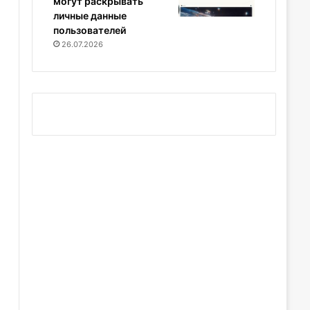
могут раскрывать
личные данные
пользователей
26.07.2026