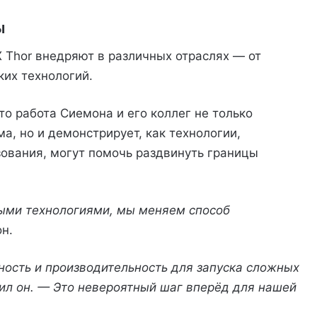
ы
 Thor внедряют в различных отраслях — от
их технологий.
 то работа Сиемона и его коллег не только
а, но и демонстрирует, как технологии,
ования, могут помочь раздвинуть границы
ыми технологиями, мы меняем способ
н.
ость и производительность для запуска сложных
ил он. — Это невероятный шаг вперёд для нашей