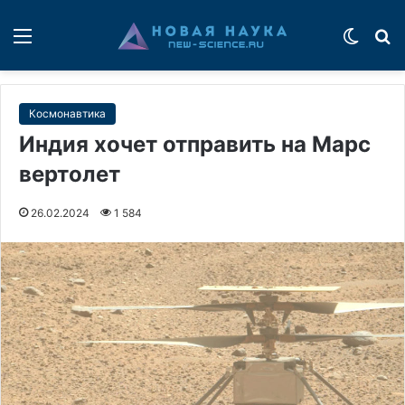
Меню
Switch
П
Космонавтика
Индия хочет отправить на Марс
вертолет
26.02.2024
1 584