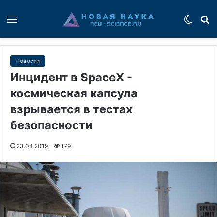
Меню
Switch
П
Новости
Инцидент в SpaceX -
космическая капсула
взрывается в тестах
безопасности
23.04.2019
179