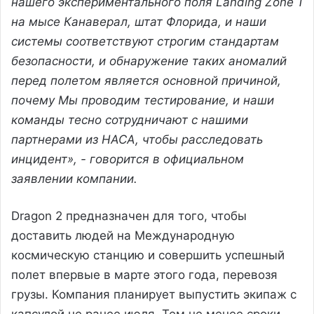
нашего экспериментального поля Landing Zone 1
на мысе Канаверал, штат Флорида, и наши
системы соответствуют строгим стандартам
безопасности, и обнаружение таких аномалий
перед полетом является основной причиной,
почему Мы проводим тестирование, и наши
команды тесно сотрудничают с нашими
партнерами из НАСА, чтобы расследовать
инцидент», - говорится в официальном
заявлении компании.
Dragon 2 предназначен для того, чтобы
доставить людей на Международную
космическую станцию ​​и совершить успешный
полет впервые в марте этого года, перевозя
грузы. Компания планирует выпустить экипаж с
капсулой не ранее июля. Тем не менее сроки