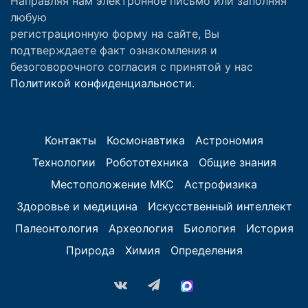
Направляя нам электронное письмо или заполняя
любую
регистрационную форму на сайте, Вы
подтверждаете факт ознакомления и
безоговорочного согласия с принятой у нас
Политикой конфиденциальности.
Контакты
Космонавтика
Астрономия
Технологии
Робототехника
Общие знания
Местоположение МКС
Астрофизика
Здоровье и медицина
Искусственный интеллект
Палеонтология
Археология
Биология
История
Природа
Химия
Определения
vk.com
Telegram
MAX