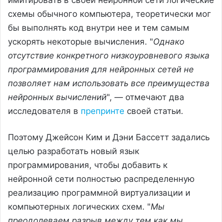
схемы обычного компьютера, теоретически мог
бы выполнять код внутри нее и тем самым
ускорять некоторые вычисления. "
Однако
отсутствие конкретного низкоуровневого языка
программирования для нейронных сетей не
позволяет нам использовать все преимущества
нейронных вычислений
", — отмечают два
исследователя в
препринте
своей статьи.
Поэтому Джейсон Ким и Дэни Бассетт задались
целью разработать новый язык
программирования, чтобы добавить к
нейронной сети полностью распределенную
реализацию программной виртуализации и
компьютерных логических схем. "
Мы
преодолеваем разрыв между тем как мы