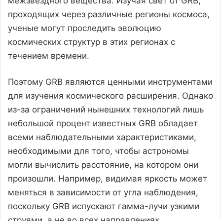
межзвездного вещества. Изучая свет от GRB,
проходящих через различные регионы космоса,
ученые могут проследить эволюцию
космических структур в этих регионах с
течением времени.
Поэтому GRB являются ценными инструментами
для изучения космического расширения. Однако
из-за ограничений нынешних технологий лишь
небольшой процент известных GRB обладает
всеми наблюдательными характеристиками,
необходимыми для того, чтобы астрономы
могли вычислить расстояние, на котором они
произошли. Например, видимая яркость может
меняться в зависимости от угла наблюдения,
поскольку GRB испускают гамма-лучи узкими
струями, а не во всех направлениях.