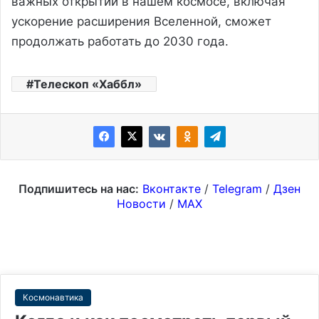
важных открытий в нашем космосе, включая
ускорение расширения Вселенной, сможет
продолжать работать до 2030 года.
Телескоп «Хаббл»
Подпишитесь на нас:
Вконтакте
/
Telegram
/
Дзен
Новости
/
MAX