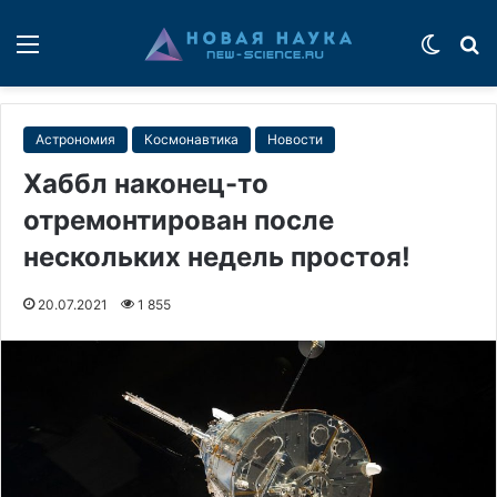
Меню
Switch
П
Астрономия
Космонавтика
Новости
Хаббл наконец-то
отремонтирован после
нескольких недель простоя!
20.07.2021
1 855