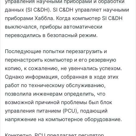
управления научными приборами и обработки
данных (SI C&DH). SI C&DH управляет научными
приборами Хаббла. Когда компьютер SI C&DH
выключался, приборы автоматически
переводились в безопасный режим.
Последующие попытки перезагрузить и
перенастроить компьютер и его резервную
копию, к сожалению, не увенчались успехом.
Однако информация, собранная в ходе этих
работ по техническому обслуживанию,
позволила инженерам определить, что
возможной причиной проблемы был блок
управления питанием (PCU), подающий
напряжение на компьютерное оборудование.
Конкретно, PCU предлагает регулятор