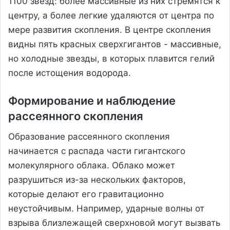
1100 звезд: более массивные из них стремятся к
центру, а более легкие удаляются от центра по
мере развития скопления. В центре скопления
видны пять красных сверхгигантов - массивные,
но холодные звезды, в которых плавится гелий
после истощения водорода.
Формирование и наблюдение
рассеянного скопления
Образование рассеянного скопления
начинается с распада части гигантского
молекулярного облака. Облако может
разрушиться из-за нескольких факторов,
которые делают его гравитационно
неустойчивым. Например, ударные волны от
взрыва близлежащей сверхновой могут вызвать