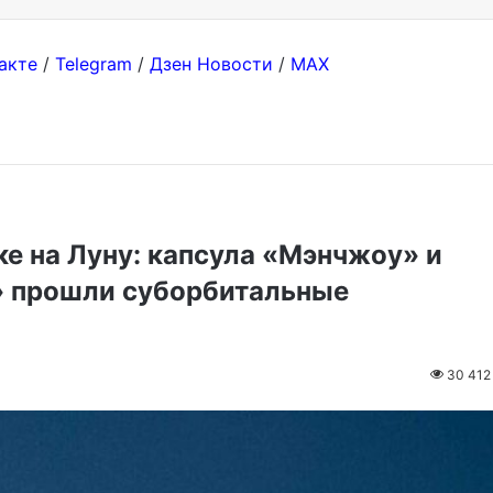
акте
/
Telegram
/
Дзен Новости
/
MAX