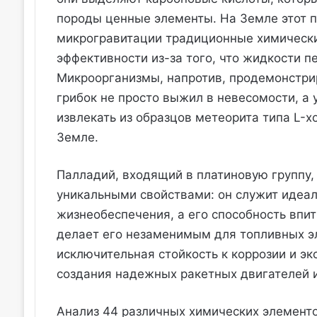
породы ценные элементы. На Земле этот п
микрогравитации традиционные химически
эффективности из-за того, что жидкости 
Микроорганизмы, напротив, продемонстрир
грибок не просто выжил в невесомости, а 
извлекать из образцов метеорита типа L-х
Земле.
Палладий, входящий в платиновую группу,
уникальными свойствами: он служит идеа
жизнеобеспечения, а его способность впи
делает его незаменимым для топливных эл
исключительная стойкость к коррозии и э
создания надежных ракетных двигателей и
Анализ 44 различных химических элементо