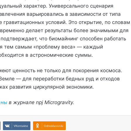
дуальный характер. Универсального сценария
звлечения варьировались в зависимости от типа
е гравитационных условий. Это открытие, по словам
овременно делает результаты более значимыми для
 подтверждает, что биомайнинг способен работать
шая тем самым «проблему веса» — каждый
 обходится в астрономические суммы.
еют ценность не только для покорения космоса.
Земле — для переработки бедных руд и отходов
ах развития циркулярной экономики.
аны
в журнале npj Microgravity.
VKontakte
Odnoklassniki