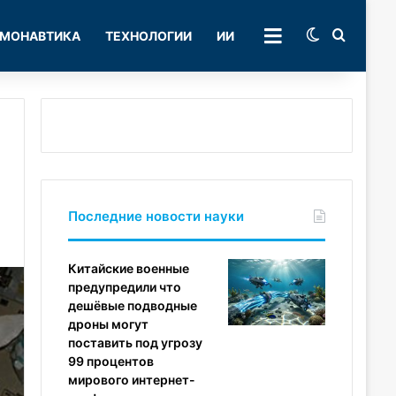
Switch skin
Поиск
МОНАВТИКА
ТЕХНОЛОГИИ
ИИ
РУБРИКИ
Последние новости науки
Китайские военные
предупредили что
дешёвые подводные
дроны могут
поставить под угрозу
99 процентов
мирового интернет-