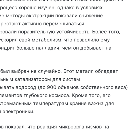
роцесс хорошо изучен, однако в условиях
е методы экстракции показали снижение
перестают активно перемешиваться.
овали поразительную устойчивость. Более того,
ускорил свой метаболизм, что позволило ему
ондрит больше палладия, чем он добывает на
 был выбран не случайно. Этот металл обладает
льным катализатором для систем
тывать водород (до 900 объемов собственного веса)
ементов глубокого космоса. Кроме того, его
кстремальным температурам крайне важна для
 электроники.
в показал, что реакция микроорганизмов на