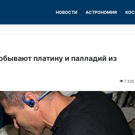
НОВОСТИ
АСТРОНОМИЯ
КОС
обывают платину и палладий из
7 335