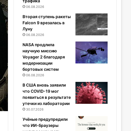
трафика
06.08.2026
Вторая ступень ракеты
Falcon 9 врезалась в
Луну
06.08.2026
NASA продлила
научную миссию
Voyager 2 благодаря
модернизации
бортовых систем
06.08.2026
В США вновь заявили
что COVID-19 мог
появиться в результате
утечки из лаборатории
30.07.2026
Учёные предупредили
что ИИ-браузеры