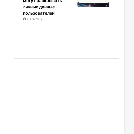
могут раскрывать
личные данные
пользователей
26.07.2026