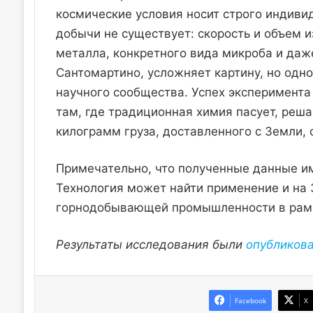
космические условия носит строго индиви
добычи не существует: скорость и объем и
металла, конкретного вида микроба и даж
Сантомартино, усложняет картину, но одн
научного сообщества. Успех эксперимента
там, где традиционная химия пасует, ре
килограмм груза, доставленного с Земли,
Примечательно, что полученные данные им
Технология может найти применение и на 
горнодобывающей промышленности в рамк
Результаты исследования были
опубликов
Facebook
X