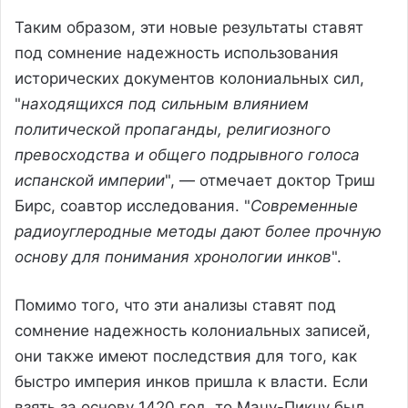
Таким образом, эти новые результаты ставят
под сомнение надежность использования
исторических документов колониальных сил,
"
находящихся под сильным влиянием
политической пропаганды, религиозного
превосходства и общего подрывного голоса
испанской империи
", — отмечает доктор Триш
Бирс, соавтор исследования. "
Современные
радиоуглеродные методы дают более прочную
основу для понимания хронологии инков
".
Помимо того, что эти анализы ставят под
сомнение надежность колониальных записей,
они также имеют последствия для того, как
быстро империя инков пришла к власти. Если
взять за основу 1420 год, то Мачу-Пикчу был