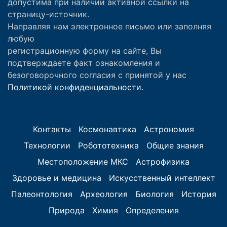
допустима при наличии активной ссылки на
страницу-источник.
Направляя нам электронное письмо или заполняя
любую
регистрационную форму на сайте, Вы
подтверждаете факт ознакомления и
безоговорочного согласия с принятой у нас
Политикой конфиденциальности.
Контакты
Космонавтика
Астрономия
Технологии
Робототехника
Общие знания
Местоположение МКС
Астрофизика
Здоровье и медицина
Искусственный интеллект
Палеонтология
Археология
Биология
История
Природа
Химия
Определения