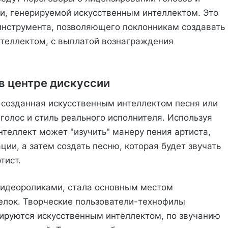
и, генерируемой искусственным интеллектом. Это
инструмента, позволяющего поклонникам создавать
нтеллектом, с выплатой вознаграждения
 в центре дискуссии
 созданная искусственным интеллектом песня или
олос и стиль реального исполнителя. Используя
теллект может "изучить" манеру пения артиста,
ции, а затем создать песню, которая будет звучать
тист.
видеороликами, стала основным местом
елок. Творческие пользователи-технофилы
рируются искусственным интеллектом, по звучанию