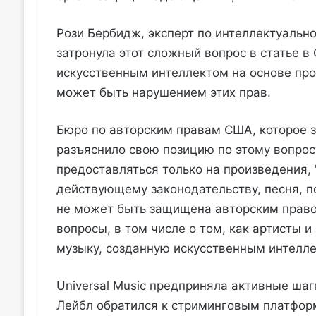
Рози Бербидж, эксперт по интеллектуальн
затронула этот сложный вопрос в статье в 
искусственным интеллектом на основе пр
может быть нарушением этих прав.
Бюро по авторским правам США, которое з
разъяснило свою позицию по этому вопросу
предоставляться только на произведения, 
действующему законодательству, песня, п
не может быть защищена авторским право
вопросы, в том числе о том, как артисты 
музыку, созданную искусственным интелле
Universal Music предприняла активные шаг
Лейбл обратился к стриминговым платформ