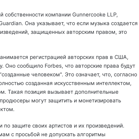
ой собственности компании Gunnercooke LLP,
Guardian. Она указывает, что если музыка создается
оизведений, защищенных авторским правом, это
анимается регистрацией авторских прав в США,
. Оно сообщило Forbes, что авторские права будут
"созданные человеком". Это означает, что, согласно
олностью созданная искусственным интеллектом,
м. Такая позиция вызывает дополнительные
и продюсеры могут защитить и монетизировать
ктом.
и по защите своих артистов и их произведений.
ам с просьбой не допускать алгоритмы