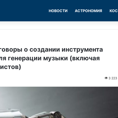
НОВОСТИ
АСТРОНОМИЯ
КОС
еговоры о создании инструмента
ля генерации музыки (включая
истов)
3 223