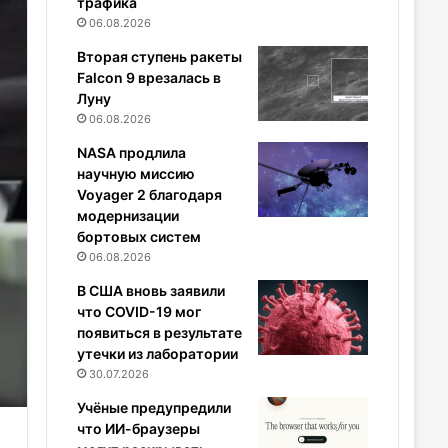
трафика
06.08.2026
Вторая ступень ракеты
Falcon 9 врезалась в
Луну
06.08.2026
NASA продлила
научную миссию
Voyager 2 благодаря
модернизации
бортовых систем
06.08.2026
В США вновь заявили
что COVID-19 мог
появиться в результате
утечки из лаборатории
30.07.2026
Учёные предупредили
что ИИ-браузеры