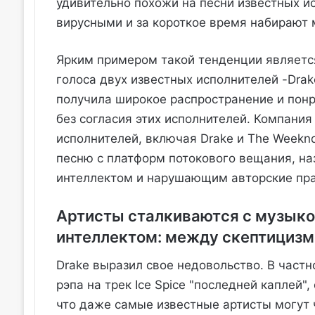
удивительно похожи на песни известных ис
вирусными и за короткое время набирают
Ярким примером такой тенденции является 
голоса двух известных исполнителей -Drak
получила широкое распространение и понр
без согласия этих исполнителей. Компания
исполнителей, включая Drake и The Weeknd
песню с платформ потокового вещания, на
интеллектом и нарушающим авторские пра
Артисты сталкиваются с музыко
интеллектом: между скептицизм
Drake выразил свое недовольство. В частн
рэпа на трек Ice Spice "последней каплей"
что даже самые известные артисты могут 