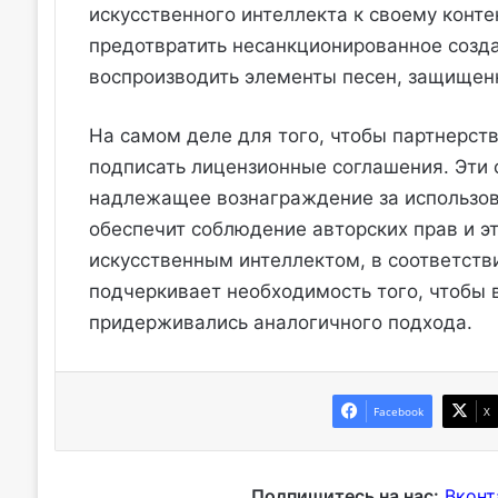
искусственного интеллекта к своему конте
предотвратить несанкционированное созда
воспроизводить элементы песен, защищен
На самом деле для того, чтобы партнерст
подписать лицензионные соглашения. Эти
надлежащее вознаграждение за использова
обеспечит соблюдение авторских прав и э
искусственным интеллектом, в соответств
подчеркивает необходимость того, чтобы 
придерживались аналогичного подхода.
Facebook
X
Подпишитесь на нас:
Вконт