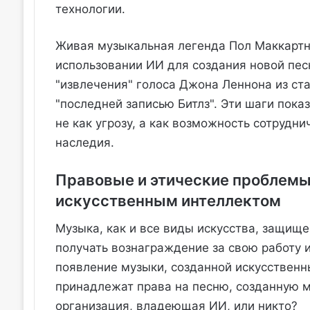
технологии.
Живая музыкальная легенда Пол Маккартни
использовании ИИ для создания новой песн
"извлечения" голоса Джона Леннона из ста
"последней записью Битлз". Эти шаги пок
не как угрозу, а как возможность сотрудн
наследия.
Правовые и этические проблемы
искусственным интеллектом
Музыка, как и все виды искусства, защищ
получать вознаграждение за свою работу 
появление музыки, созданной искусственн
принадлежат права на песню, созданную м
организация, владеющая ИИ, или никто?