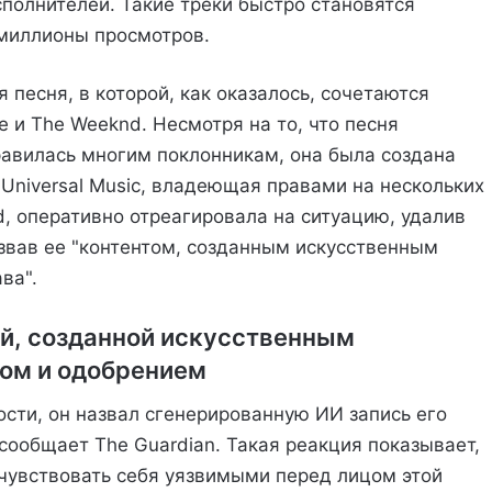
полнителей. Такие треки быстро становятся
 миллионы просмотров.
песня, в которой, как оказалось, сочетаются
e и The Weeknd. Несмотря на то, что песня
авилась многим поклонникам, она была создана
 Universal Music, владеющая правами на нескольких
, оперативно отреагировала на ситуацию, удалив
звав ее "контентом, созданным искусственным
ва".
й, созданной искусственным
ом и одобрением
ости, он назвал сгенерированную ИИ запись его
, сообщает The Guardian. Такая реакция показывает,
чувствовать себя уязвимыми перед лицом этой