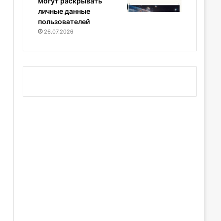
могут раскрывать
личные данные
пользователей
26.07.2026