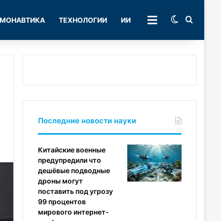
Switch skin
Поиск
МОНАВТИКА
ТЕХНОЛОГИИ
ИИ
РУБРИКИ
Последние новости науки
Китайские военные
предупредили что
дешёвые подводные
дроны могут
поставить под угрозу
99 процентов
мирового интернет-