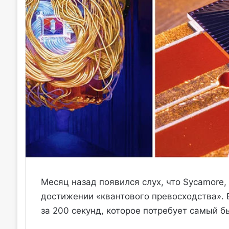
Месяц назад появился слух, что Sycamore,
достижении «квантового превосходства».
за 200 секунд, которое потребует самый б