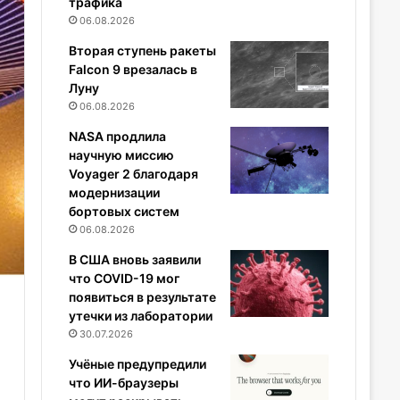
трафика
06.08.2026
Вторая ступень ракеты
Falcon 9 врезалась в
Луну
06.08.2026
NASA продлила
научную миссию
Voyager 2 благодаря
модернизации
бортовых систем
06.08.2026
В США вновь заявили
что COVID-19 мог
появиться в результате
утечки из лаборатории
30.07.2026
Учёные предупредили
что ИИ-браузеры