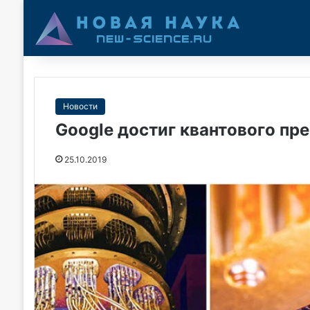
Новости
Google достиг квантового пр
25.10.2019