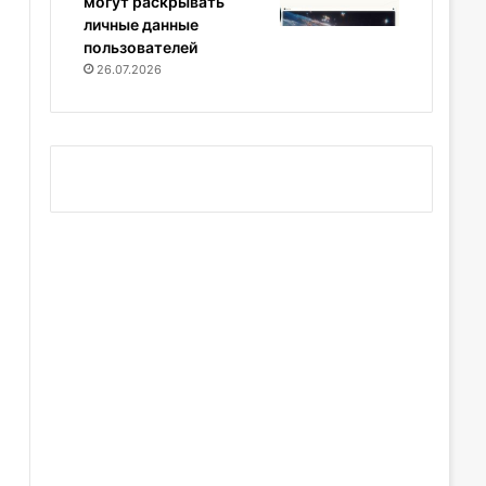
могут раскрывать
личные данные
пользователей
26.07.2026