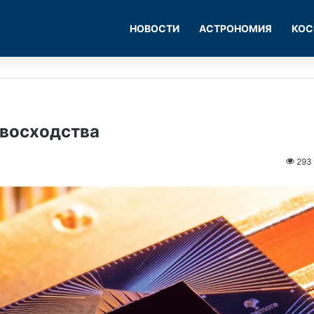
НОВОСТИ
АСТРОНОМИЯ
КОС
евосходства
293