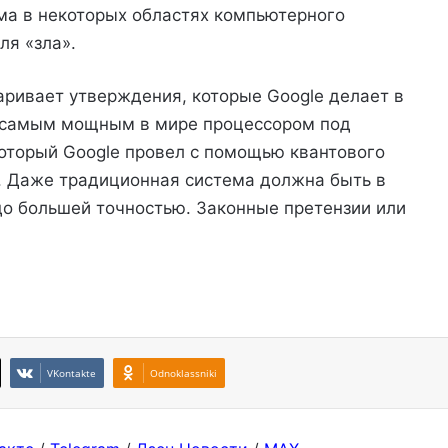
ма в некоторых областях компьютерного
ля «зла».
аривает утверждения, которые Google делает в
л самым мощным в мире процессором под
который Google провел с помощью квантового
. Даже традиционная система должна быть в
аздо большей точностью. Законные претензии или
VKontakte
Odnoklassniki