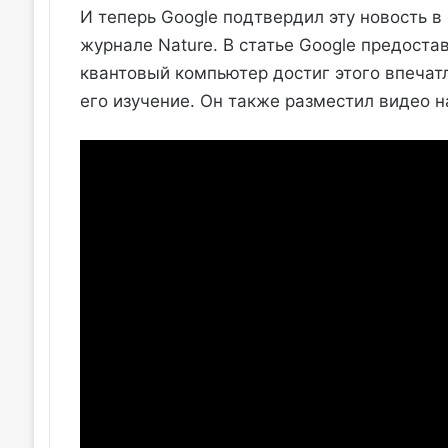
И теперь Google подтвердил эту новость в
журнале Nature. В статье Google предоста
квантовый компьютер достиг этого впеча
его изучение. Он также разместил видео н