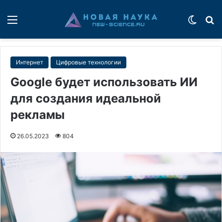
Меню
Switch
П
Интернет
Цифровые технологии
Google будет использовать ИИ
для создания идеальной
рекламы
26.05.2023
804