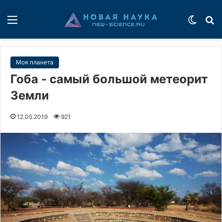
Меню
Switch
П
Моя планета
Гоба - самый большой метеорит
Земли
12.05.2019
921