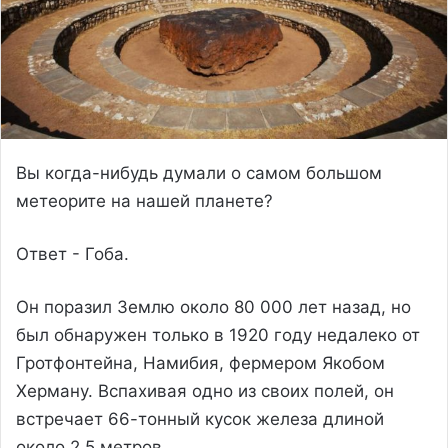
Вы когда-нибудь думали о самом большом
метеорите на нашей планете?
Ответ - Гоба.
Он поразил Землю около 80 000 лет назад, но
был обнаружен только в 1920 году недалеко от
Гротфонтейна, Намибия, фермером Якобом
Херману. Вспахивая одно из своих полей, он
встречает 66-тонный кусок железа длиной
около 2,5 метров.