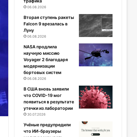
трафика
06.08.2026
Вторая ступень ракеты
Falcon 9 врезалась в
Луну
06.08.2026
NASA продлила
научную миссию
Voyager 2 благодаря
модернизации
бортовых систем
06.08.2026
В США вновь заявили
что COVID-19 мог
появиться в результате
утечки из лаборатории
30.07.2026
Учёные предупредили
что ИИ-браузеры