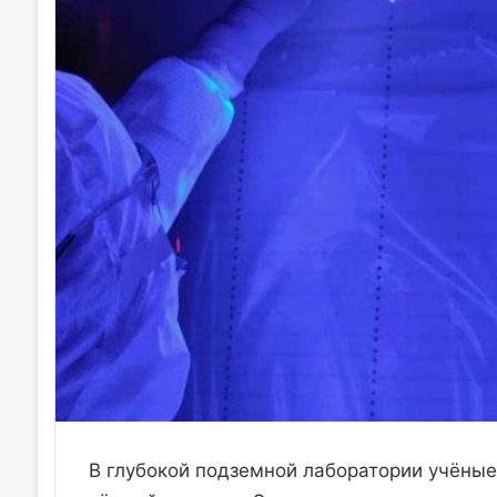
В глубокой подземной лаборатории учёны