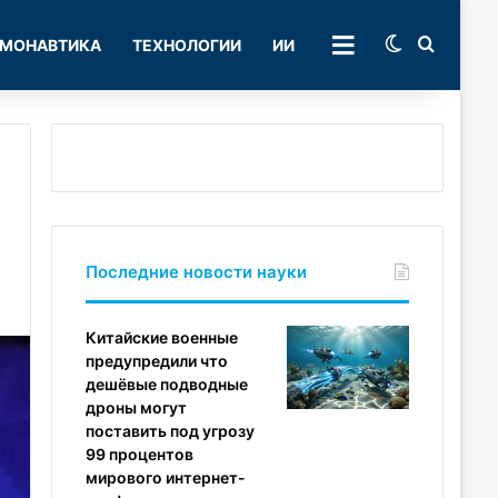
Switch skin
Поиск
МОНАВТИКА
ТЕХНОЛОГИИ
ИИ
РУБРИКИ
Последние новости науки
Китайские военные
предупредили что
дешёвые подводные
дроны могут
поставить под угрозу
99 процентов
мирового интернет-