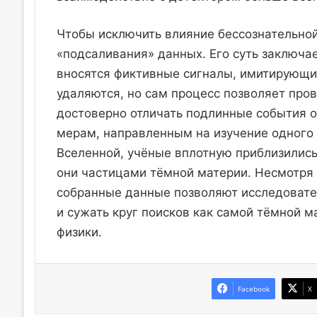
Чтобы исключить влияние бессознательно
«подсаливания» данных. Его суть заключае
вносятся фиктивные сигналы, имитирующи
удаляются, но сам процесс позволяет пров
достоверно отличать подлинные события 
мерам, направленным на изучение одного
Вселенной, учёные вплотную приблизились 
они частицами тёмной материи. Несмотря 
собранные данные позволяют исследоват
и сужать круг поисков как самой тёмной м
физики.
Facebook
X