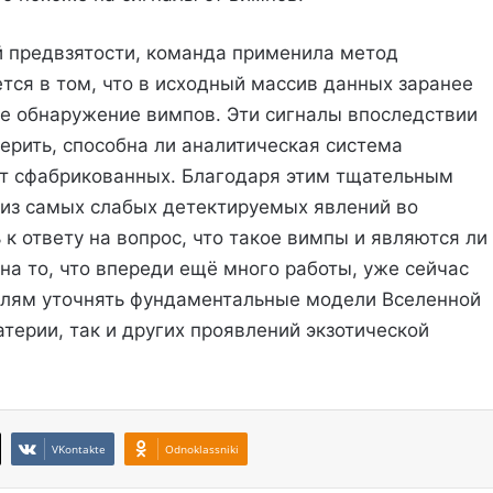
й предвзятости, команда применила метод
тся в том, что в исходный массив данных заранее
е обнаружение вимпов. Эти сигналы впоследствии
ерить, способна ли аналитическая система
от сфабрикованных. Благодаря этим тщательным
 из самых слабых детектируемых явлений во
к ответу на вопрос, что такое вимпы и являются ли
на то, что впереди ещё много работы, уже сейчас
елям уточнять фундаментальные модели Вселенной
атерии, так и других проявлений экзотической
VKontakte
Odnoklassniki