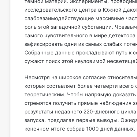
тёмной материи. Эксперименты, проводим
исследовательского центра в Южной Дакот
слабовзаимодействующие массивные части
роль этой загадочной субстанции. Чрезвы
самого чувствительного в мире детектора
зафиксировать одни из самых слабых поте
Собранные данные прокладывают путь к с
сужают поиск этой неуловимой несветяще
Несмотря на широкое согласие относитель
которая составляет более четверти всего
теоретическим. Чтобы напрямую доказать
стремятся получить прямые наблюдения з
результаты недавнего 220-дневного цикла
запуска, предлагая первые выводы. Ожидае
конечном итоге собрав 1000 дней данных.