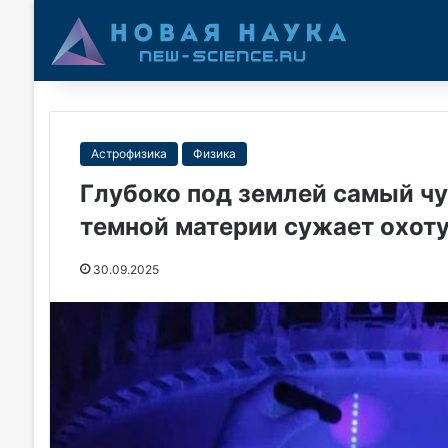
Астрофизика
Физика
Глубоко под землей самый чу
темной материи сужает охот
30.09.2025