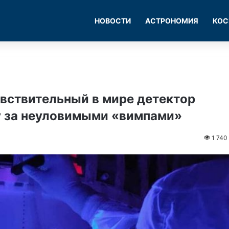
НОВОСТИ
АСТРОНОМИЯ
КОС
вствительный в мире детектор
у за неуловимыми «вимпами»
1 740