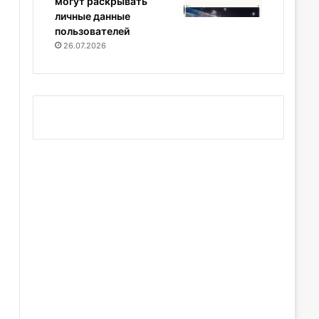
могут раскрывать
личные данные
пользователей
26.07.2026