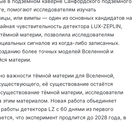
ые в подземном каверне Санфордского подземного
е, помогают исследователям изучать
цы, или вимпы — один из основных кандидатов на
чайная чувствительность детектора LUX-ZEPLIN,
 тёмной материи, позволила исследователям
нциальных сигналов из когда-либо записанных.
озданию более точных моделей Вселенной и
йся материи.
но важности тёмной материи для Вселенной,
 существующего, её существование остаётся
 существование тёмной материи, исследователи
а этим материалом. Новая работа объединяет
 работы детектора LZ с 60 днями из первого
тся, что эксперимент продлится до 2028 года, в