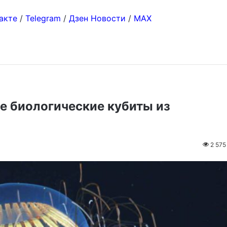
акте
/
Telegram
/
Дзен Новости
/
MAX