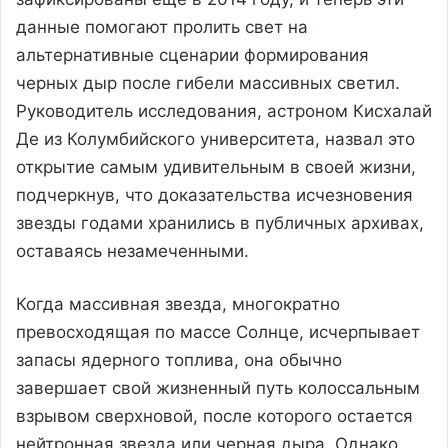
данные помогают пролить свет на
альтернативные сценарии формирования
черных дыр после гибели массивных светил.
Руководитель исследования, астроном Кисхалай
Де из Колумбийского университета, назвал это
открытие самым удивительным в своей жизни,
подчеркнув, что доказательства исчезновения
звезды годами хранились в публичных архивах,
оставаясь незамеченными.
Когда массивная звезда, многократно
превосходящая по массе Солнце, исчерпывает
запасы ядерного топлива, она обычно
завершает свой жизненный путь колоссальным
взрывом сверхновой, после которого остается
нейтронная звезда или черная дыра. Однако