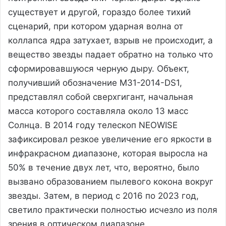
существует и другой, гораздо более тихий
сценарий, при котором ударная волна от
коллапса ядра затухает, взрыв не происходит, а
вещество звезды падает обратно на только что
сформировавшуюся черную дыру. Объект,
получивший обозначение M31-2014-DS1,
представлял собой сверхгигант, начальная
масса которого составляла около 13 масс
Солнца. В 2014 году телескоп NEOWISE
зафиксировал резкое увеличение его яркости в
инфракрасном диапазоне, которая выросла на
50% в течение двух лет, что, вероятно, было
вызвано образованием пылевого кокона вокруг
звезды. Затем, в период с 2016 по 2023 год,
светило практически полностью исчезло из поля
зрения в оптическом диапазоне.