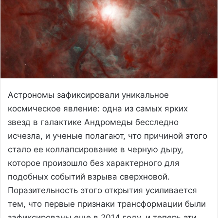
Астрономы зафиксировали уникальное
космическое явление: одна из самых ярких
звезд в галактике Андромеды бесследно
исчезла, и ученые полагают, что причиной этого
стало ее коллапсирование в черную дыру,
которое произошло без характерного для
подобных событий взрыва сверхновой.
Поразительность этого открытия усиливается
тем, что первые признаки трансформации были
зафиксированы еще в 2014 году, и теперь эти