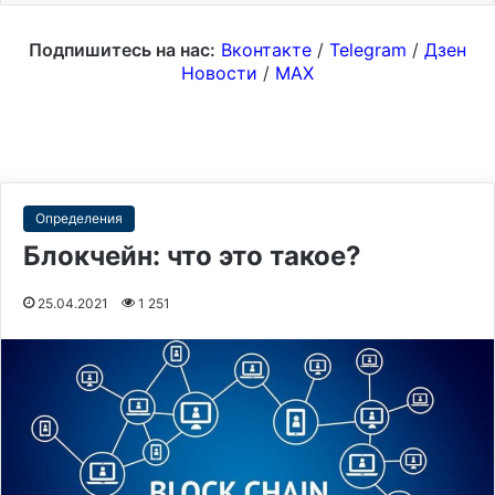
Подпишитесь на нас:
Вконтакте
/
Telegram
/
Дзен
Новости
/
MAX