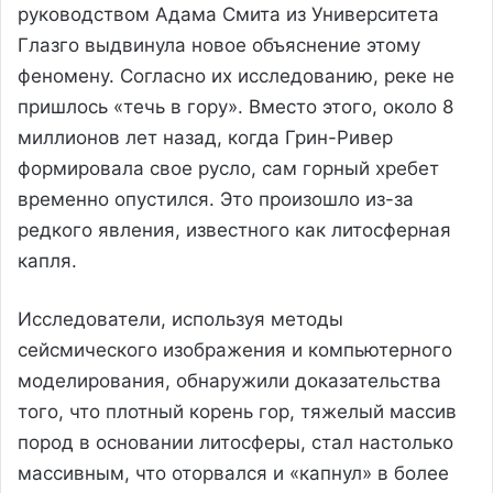
руководством Адама Смита из Университета
Глазго выдвинула новое объяснение этому
феномену. Согласно их исследованию, реке не
пришлось «течь в гору». Вместо этого, около 8
миллионов лет назад, когда Грин-Ривер
формировала свое русло, сам горный хребет
временно опустился. Это произошло из-за
редкого явления, известного как литосферная
капля.
Исследователи, используя методы
сейсмического изображения и компьютерного
моделирования, обнаружили доказательства
того, что плотный корень гор, тяжелый массив
пород в основании литосферы, стал настолько
массивным, что оторвался и «капнул» в более