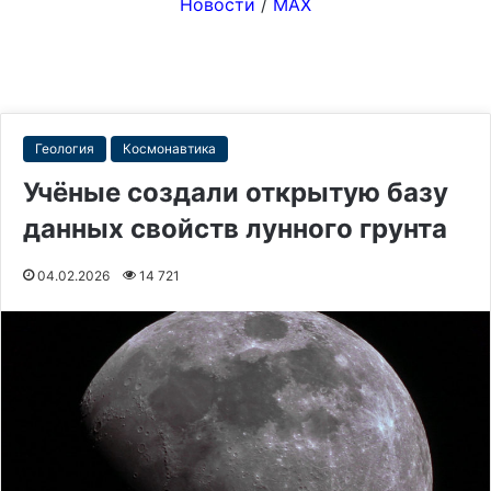
Новости
/
MAX