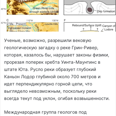
Ученые, возможно, разрешили вековую
геологическую загадку о реке Грин-Ривер,
которая, казалось бы, нарушает законы физики,
прорезая поперек хребта Уинта-Маунтинс в
штате Юта. Русло реки образует глубокий
Каньон Лодор глубиной около 700 метров и
идет перпендикулярно горной цепи, что
выглядело невозможным, поскольку реки
всегда текут под уклон, огибая возвышенности.
Международная группа геологов под