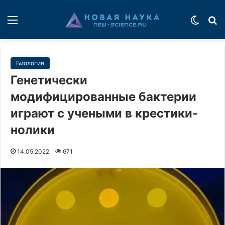
Меню
Switch
П
Биология
Генетически
модифицированные бактерии
играют с учеными в крестики-
нолики
14.05.2022
671