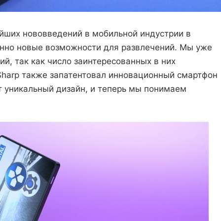
йших нововведений в мобильной индустрии в
енно новые возможности для развлечений. Мы уже
й, так как число заинтересованных в них
Sharp также запатентовал инновационный смартфон
 уникальный дизайн, и теперь мы понимаем