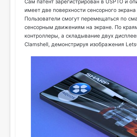
Сам патент зарегистрирован в USPTO и оп
имеет две поверхности сенсорного экрана
Пользователи смогут перемещаться по сма
сенсорным движениям на экране. По края
контроллеры, а складывание двух дисплее
Clamshell, демонстрируя изображения LetsG