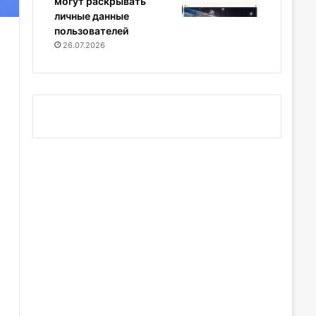
могут раскрывать
личные данные
пользователей
26.07.2026