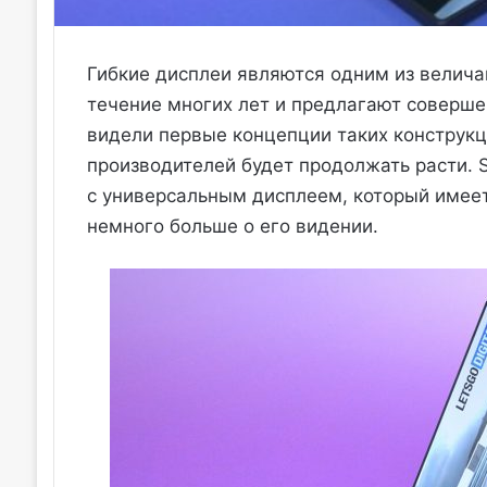
Гибкие дисплеи являются одним из велича
течение многих лет и предлагают соверш
видели первые концепции таких конструкци
производителей будет продолжать расти. 
с универсальным дисплеем, который имеет
немного больше о его видении.