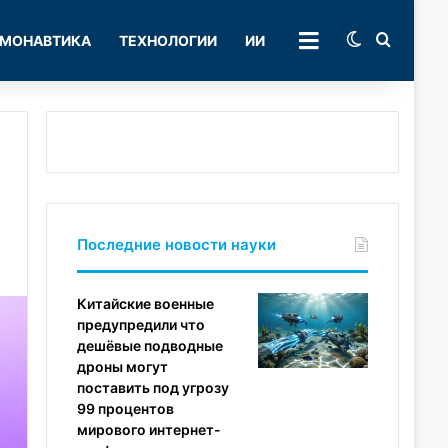
Switch skin
Поиск
МОНАВТИКА
ТЕХНОЛОГИИ
ИИ
РУБРИКИ
Последние новости науки
Китайские военные
предупредили что
дешёвые подводные
дроны могут
поставить под угрозу
99 процентов
мирового интернет-