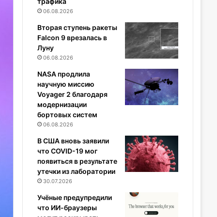
трафика
06.08.2026
Вторая ступень ракеты
Falcon 9 врезалась в
Луну
06.08.2026
NASA продлила
научную миссию
Voyager 2 благодаря
модернизации
бортовых систем
06.08.2026
В США вновь заявили
что COVID-19 мог
появиться в результате
утечки из лаборатории
30.07.2026
Учёные предупредили
что ИИ-браузеры