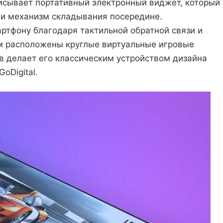
исывает портативный электронный виджет, который
 и механизм складывания посередине.
ртфону благодаря тактильной обратной связи и
м расположены круглые виртуальные игровые
в делает его классическим устройством дизайна
oDigital.