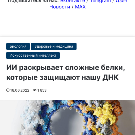
Подпишитесь на нас:
Вконтакте
/
Telegram
/
Дзен
Новости
/
MAX