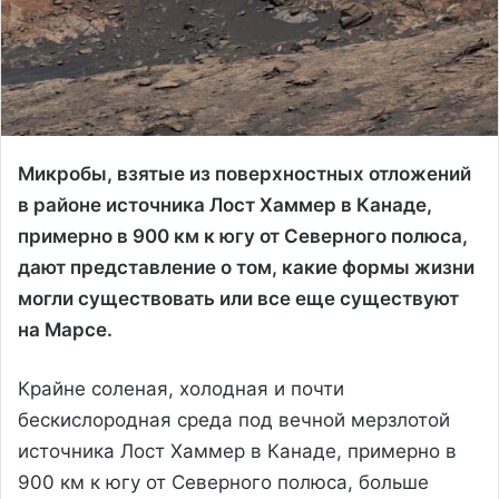
Микробы, взятые из поверхностных отложений
в районе источника Лост Хаммер в Канаде,
примерно в 900 км к югу от Северного полюса,
дают представление о том, какие формы жизни
могли существовать или все еще существуют
на Марсе.
Крайне соленая, холодная и почти
бескислородная среда под вечной мерзлотой
источника Лост Хаммер в Канаде, примерно в
900 км к югу от Северного полюса, больше