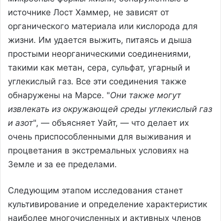
источнике Лост Хаммер, не зависят от
органического материала или кислорода для
жизни. Им удается выжить, питаясь и дыша
простыми неорганическими соединениями,
такими как метан, сера, сульфат, угарный и
углекислый газ. Все эти соединения также
обнаружены на Марсе. "
Они также могут
извлекать из окружающей среды углекислый газ
и азот
", — объясняет Уайт, — что делает их
очень приспособленными для выживания и
процветания в экстремальных условиях на
Земле и за ее пределами.
Следующим этапом исследования станет
культивирование и определение характеристик
наиболее многочисленных и активных членов