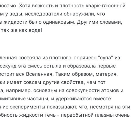
остью. Хотя вязкость и плотность кварк-глюонной
м у воды, исследователи обнаружили, что
ов жидкости было одинаковым. Другими словами,
так же как вода!
енная состояла из плотного, горячего "супа" из
секунд эта смесь остыла и образовала первые
остоит вся Вселенная. Таким образом, материя,
ки имеет совсем другие свойства, чем тот
а, например, основаны на совокупности атомов и
римитивные частицы, и удерживаются вместе
ние эксперименты показывают, что, несмотря на эти
собность жидкости течь - первобытной плазмы очень