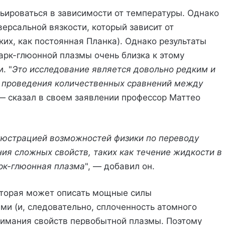
ьироваться в зависимости от температуры. Однако
ерсальной вязкости, который зависит от
их, как постоянная Планка). Однако результаты
арк-глюонной плазмы очень близка к этому
. "
Это исследование является довольно редким и
проведения количественных сравнений между
 — сказал в своем заявлении профессор Маттео
люстрацией возможностей физики по переводу
ия сложных свойств, таких как течение жидкости в
арк-глюонная плазма
", — добавил он.
оторая может описать мощные силы
и (и, следовательно, сплоченность атомного
онимания свойств первобытной плазмы. Поэтому