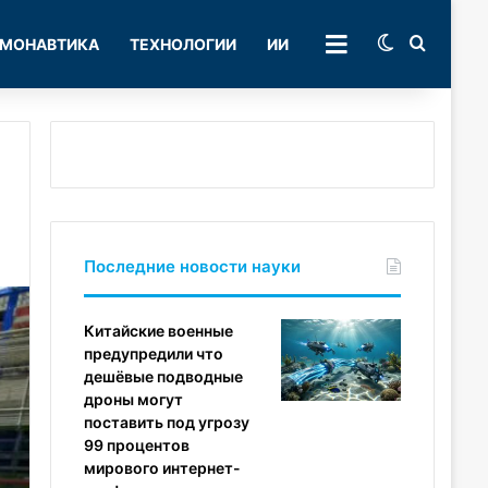
Switch skin
Поиск
МОНАВТИКА
ТЕХНОЛОГИИ
ИИ
РУБРИКИ
Последние новости науки
Китайские военные
предупредили что
дешёвые подводные
дроны могут
поставить под угрозу
99 процентов
мирового интернет-