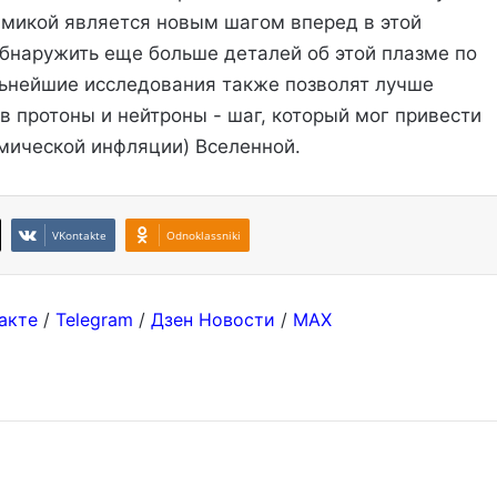
амикой является новым шагом вперед в этой
бнаружить еще больше деталей об этой плазме по
ьнейшие исследования также позволят лучше
 в протоны и нейтроны - шаг, который мог привести
мической инфляции) Вселенной.
VKontakte
Odnoklassniki
акте
/
Telegram
/
Дзен Новости
/
MAX