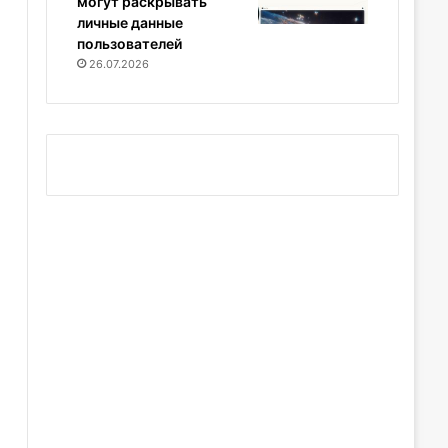
могут раскрывать
личные данные
пользователей
26.07.2026