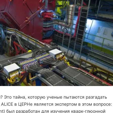
 Это тайна, которую ученые пытаются разгадать
 ALICE в ЦЕРНе является экспертом в этом вопросе:
ment) был разработан для изучения кварк-глюонной