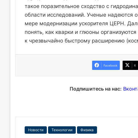
такое поразительное сходство с гидродин
области исследований. Ученые надеются о
мере модернизации ускорителя ЦЕРН. Дал
понять, как кварки и глюоны организуются
к чрезвычайно быстрому расширению (кос
Facebook
X
Подпишитесь на нас:
Вконт