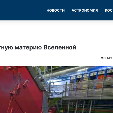
НОВОСТИ
АСТРОНОМИЯ
КОС
тную материю Вселенной
1 143