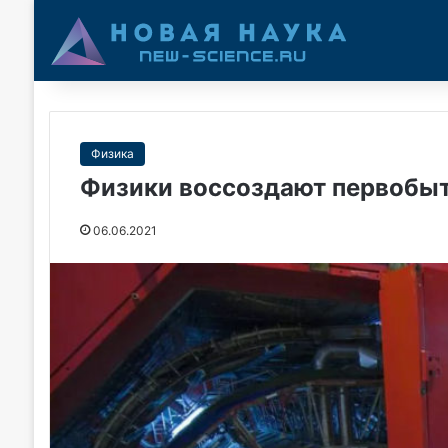
Физика
Физики воссоздают первобы
06.06.2021