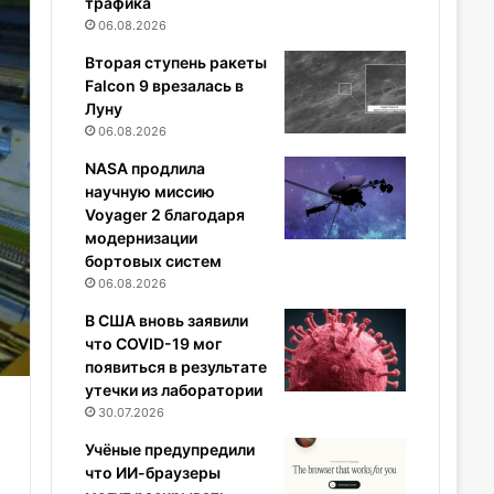
трафика
06.08.2026
Вторая ступень ракеты
Falcon 9 врезалась в
Луну
06.08.2026
NASA продлила
научную миссию
Voyager 2 благодаря
модернизации
бортовых систем
06.08.2026
В США вновь заявили
что COVID-19 мог
появиться в результате
утечки из лаборатории
30.07.2026
Учёные предупредили
что ИИ-браузеры