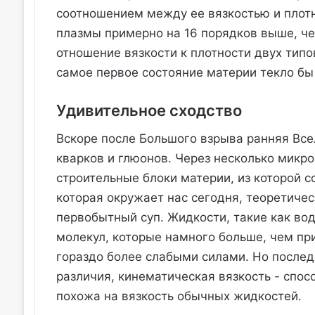
соотношением между ее вязкостью и плотн
плазмы примерно на 16 порядков выше, че
отношение вязкости к плотности двух тип
самое первое состояние материи текло бы 
Удивительное сходство
Вскоре после Большого взрыва ранняя Всел
кварков и глюонов. Через несколько микро
строительные блоки материи, из которой с
которая окружает нас сегодня, теоретичес
первобытный суп. Жидкости, такие как вод
молекул, которые намного больше, чем п
гораздо более слабыми силами. Но послед
различия, кинематическая вязкость - спо
похожа на вязкость обычных жидкостей.