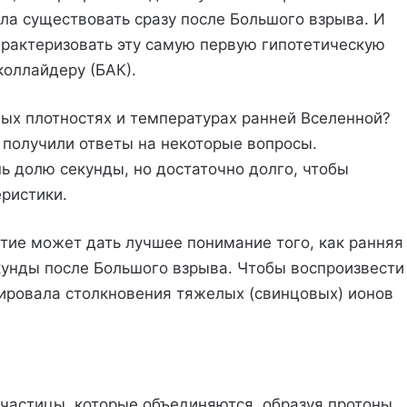
ла существовать сразу после Большого взрыва. И
арактеризовать эту самую первую гипотетическую
оллайдеру (БАК).
ых плотностях и температурах ранней Вселенной?
 получили ответы на некоторые вопросы.
 долю секунды, но достаточно долго, чтобы
ристики.
ытие может дать лучшее понимание того, как ранняя
кунды после Большого взрыва. Чтобы воспроизвести
ировала столкновения тяжелых (свинцовых) ионов
 частицы, которые объединяются, образуя протоны