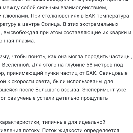
ны между собой сильным взаимодействием,
глюонами. При столкновениях в БАК температура
ратуру в центре Солнца. В этих экстремальных
, высвобождая при этом составляющие их кварки и
онная плазма.
зму, чтобы понять, как она могла породить частицы,
 Вселенной. Для этого на глубине 56 метров под
ор, принимающий пучки частиц от БАК. Свинцовые
ой к скорости света, были использованы для
вшейся после Большого взрыва. Эксперимент уже
тот раз ученые успели детально прощупать
характеристики, типичные для идеальной
тивления потоку. Поток жидкости определяется