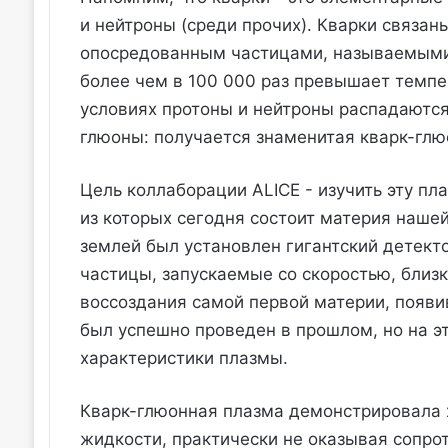
и нейтроны (среди прочих). Кварки связа
опосредованным частицами, называемыми 
более чем в 100 000 раз превышает темпе
условиях протоны и нейтроны распадаются
глюоны: получается знаменитая кварк-глю
Цель коллаборации ALICE - изучить эту пла
из которых сегодня состоит материя нашей
землей был установлен гигантский детект
частицы, запускаемые со скоростью, близк
воссоздания самой первой материи, появи
был успешно проведен в прошлом, но на э
характеристики плазмы.
Кварк-глюонная плазма демонстрировала 
жидкости, практически не оказывая сопро