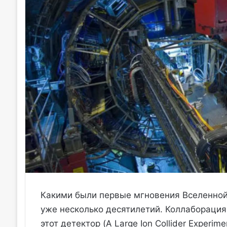
Какими были первые мгновения Вселенной?
уже несколько десятилетий. Коллаборация
этот детектор (A Large Ion Collider Experi