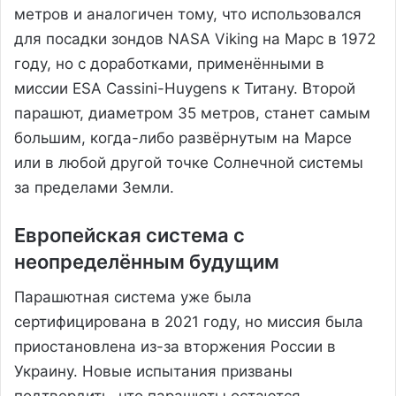
метров и аналогичен тому, что использовался
для посадки зондов NASA Viking на Марс в 1972
году, но с доработками, применёнными в
миссии ESA Cassini-Huygens к Титану. Второй
парашют, диаметром 35 метров, станет самым
большим, когда-либо развёрнутым на Марсе
или в любой другой точке Солнечной системы
за пределами Земли.
Европейская система с
неопределённым будущим
Парашютная система уже была
сертифицирована в 2021 году, но миссия была
приостановлена из-за вторжения России в
Украину. Новые испытания призваны
подтвердить, что парашюты остаются