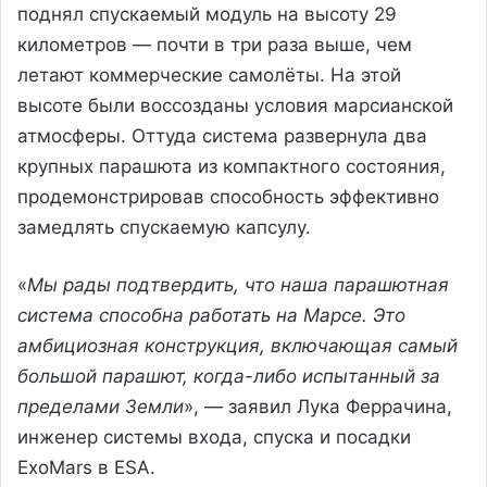
поднял спускаемый модуль на высоту 29
километров — почти в три раза выше, чем
летают коммерческие самолёты. На этой
высоте были воссозданы условия марсианской
атмосферы. Оттуда система развернула два
крупных парашюта из компактного состояния,
продемонстрировав способность эффективно
замедлять спускаемую капсулу.
«
Мы рады подтвердить, что наша парашютная
система способна работать на Марсе. Это
амбициозная конструкция, включающая самый
большой парашют, когда-либо испытанный за
пределами Земли
», — заявил Лука Феррачина,
инженер системы входа, спуска и посадки
ExoMars в ESA.