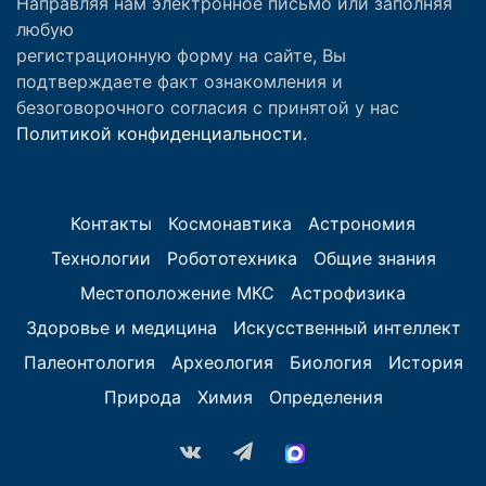
Направляя нам электронное письмо или заполняя
любую
регистрационную форму на сайте, Вы
подтверждаете факт ознакомления и
безоговорочного согласия с принятой у нас
Политикой конфиденциальности.
Контакты
Космонавтика
Астрономия
Технологии
Робототехника
Общие знания
Местоположение МКС
Астрофизика
Здоровье и медицина
Искусственный интеллект
Палеонтология
Археология
Биология
История
Природа
Химия
Определения
vk.com
Telegram
MAX