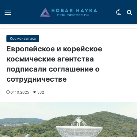
Меню
Switch
П
Космонавтика
Европейское и корейское
космические агентства
подписали соглашение о
сотрудничестве
01.10.2025
532