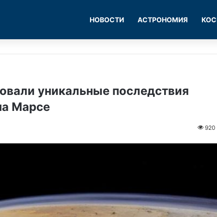
НОВОСТИ
АСТРОНОМИЯ
КОС
овали уникальные последствия
на Марсе
920