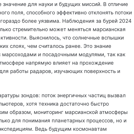
значение для науки и будущих миссий. В отличие
ого поля, способного эффективно отклонять потоки
 гораздо более уязвима. Наблюдения за бурей 2024
олько стремительно может меняться марсианская
ктивности. Выяснилось, что солнечные вспышки
их слоях, чем считалось ранее. Это знание
с марсоходами и посадочными модулями, так как
 атмосфере напрямую влияет на прохождение
для работы радаров, изучающих поверхность и
аратуры зондов: поток энергичных частиц вызвал
пьютеров, хотя техника достаточно быстро
аким образом, мониторинг марсианской атмосферы
лько для понимания планетарных процессов, но и
экспедициям. Ведь будущим космонавтам