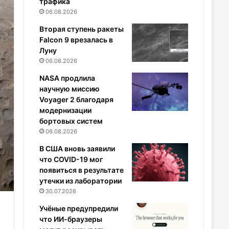
трафика
06.08.2026
Вторая ступень ракеты
Falcon 9 врезалась в
Луну
06.08.2026
NASA продлила
научную миссию
Voyager 2 благодаря
модернизации
бортовых систем
06.08.2026
В США вновь заявили
что COVID-19 мог
появиться в результате
утечки из лаборатории
30.07.2026
Учёные предупредили
что ИИ-браузеры