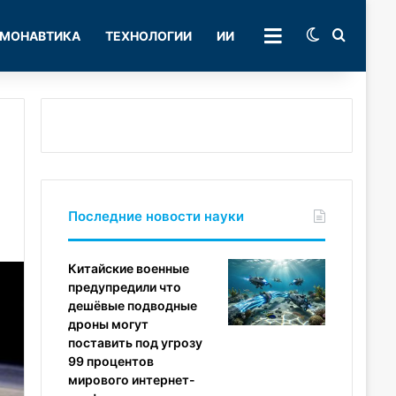
Switch skin
Поиск
МОНАВТИКА
ТЕХНОЛОГИИ
ИИ
РУБРИКИ
Последние новости науки
Китайские военные
предупредили что
дешёвые подводные
дроны могут
поставить под угрозу
99 процентов
мирового интернет-