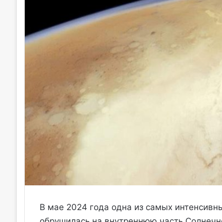
В мае 2024 года одна из самых интенсивн
обрушилась на внутреннюю часть Солнечно