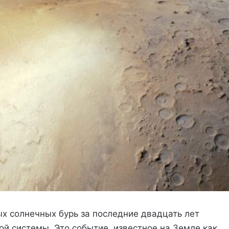
ых солнечных бурь за последние двадцать лет
й системы. Это событие, известное на Земле как