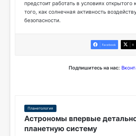
предстоит работать в условиях открытого 
того, как солнечная активность воздейств
безопасности.
Facebook
X
Подпишитесь на нас:
Вконт