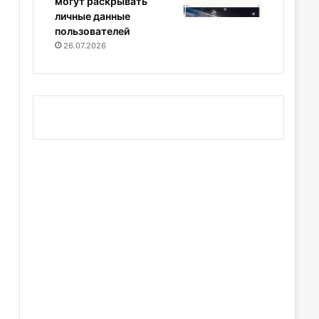
могут раскрывать
личные данные
пользователей
26.07.2026