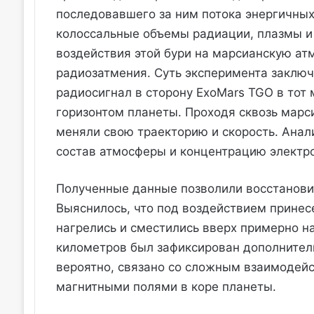
последовавшего за ним потока энергичных
колоссальные объемы радиации, плазмы и
воздействия этой бури на марсианскую а
радиозатмения. Суть эксперимента заключа
радиосигнал в сторону ExoMars TGO в тот 
горизонтом планеты. Проходя сквозь марс
меняли свою траекторию и скорость. Анал
состав атмосферы и концентрацию электро
Полученные данные позволили восстановит
Выяснилось, что под воздействием прине
нагрелись и сместились вверх примерно на
километров был зафиксирован дополнитель
вероятно, связано со сложным взаимодейс
магнитными полями в коре планеты.