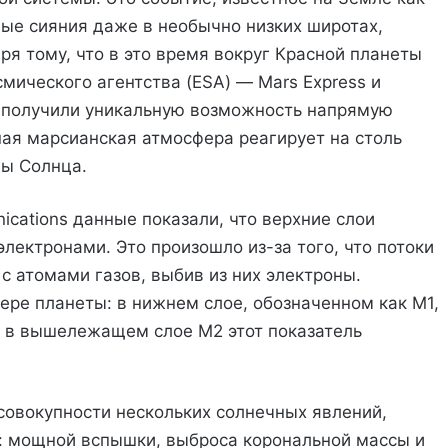
ные сияния даже в необычно низких широтах,
ря тому, что в это время вокруг Красной планеты
мического агентства (ESA) — Mars Express и
ые получили уникальную возможность напрямую
ная марсианская атмосфера реагирует на столь
ны Солнца.
cations данные показали, что верхние слои
лектронами. Это произошло из-за того, что потоки
 с атомами газов, выбив из них электроны.
ере планеты: в нижнем слое, обозначенном как M1,
 а в вышележащем слое M2 этот показатель
овокупности нескольких солнечных явлений,
 мощной вспышки, выброса корональной массы и