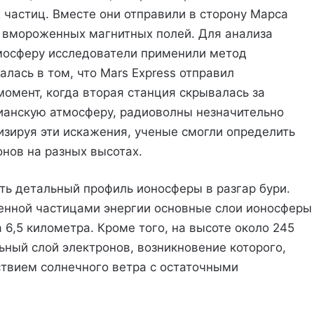
 частиц. Вместе они отправили в сторону Марса
 вмороженных магнитных полей. Для анализа
тмосферу исследователи применили метод
лась в том, что Mars Express отправил
момент, когда вторая станция скрывалась за
ианскую атмосферу, радиоволны незначительно
изируя эти искажения, ученые смогли определить
нов на разных высотах.
ь детальный профиль ионосферы в разгар бури.
сенной частицами энергии основные слои ионосферы
 6,5 километра. Кроме того, на высоте около 245
ный слой электронов, возникновение которого,
твием солнечного ветра с остаточными