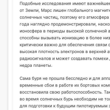
Подобные исследования имеют важнейшее 
от Земли, Марс лишен глобального магнитн
солнечных частиц, поэтому его атмосфера
года наглядно продемонстрировали, наск
ионосфера в периоды высокой солнечной а
способны вызывать ионизацию в более низк
критически важно для обеспечения связи 
высокая плотность электронов в верхней
радиосигналов и может создавать помехи 
недра планеты.
Сама буря не прошла бесследно и для апп
временные сбои в работе их бортовых ком
восстановила свою работоспособность. Т
во время солнечных бурь необходим не то
для подготовки к будущим пилотируемым 