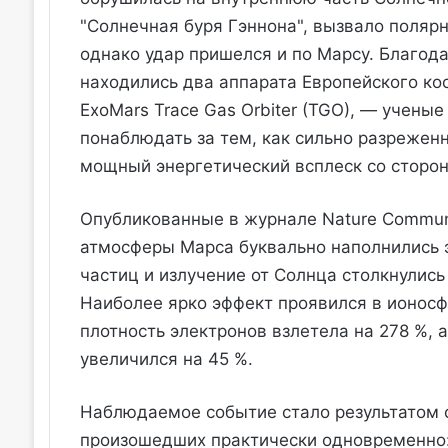
"Солнечная буря Гэннона", вызвало поляр
однако удар пришелся и по Марсу. Благода
находились два аппарата Европейского кос
ExoMars Trace Gas Orbiter (TGO), — учен
понаблюдать за тем, как сильно разрежен
мощный энергетический всплеск со сторо
Опубликованные в журнале Nature Communi
атмосферы Марса буквально наполнились э
частиц и излучение от Солнца столкнулись
Наиболее ярко эффект проявился в ионосф
плотность электронов взлетела на 278 %,
увеличился на 45 %.
Наблюдаемое событие стало результатом с
произошедших практически одновременно: