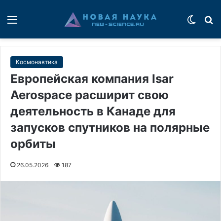
Меню
Switch
П
Космонавтика
Европейская компания Isar
Aerospace расширит свою
деятельность в Канаде для
запусков спутников на полярные
орбиты
26.05.2026
187