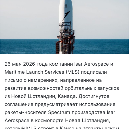
26 мая 2026 года компании Isar Aerospace и
Maritime Launch Services (MLS) подписали
письмо о намерениях, направленное на
развитие возможностей орбитальных запусков
из Новой Шотландии, Канада. Достигнутое
соглашение предусматривает использование
ракеты-носителя Spectrum производства Isar
Aerospace в космопорте Новая Шотландия,
который MLS строит в Кансо на атлантическом