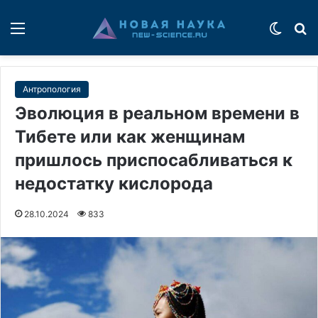
Меню
Switch
П
Антропология
Эволюция в реальном времени в
Тибете или как женщинам
пришлось приспосабливаться к
недостатку кислорода
28.10.2024
833