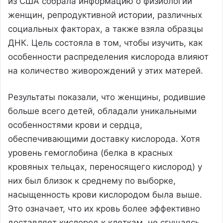
из США собрала информацию о физиологии
женщин, репродуктивной истории, различных
социальных факторах, а также взяла образцы
ДНК. Цель состояла в том, чтобы изучить, как
особенности распределения кислорода влияют
на количество живорождений у этих матерей.
Результаты показали, что женщины, родившие
больше всего детей, обладали уникальными
особенностями крови и сердца,
обеспечивающими доставку кислорода. Хотя
уровень гемоглобина (белка в красных
кровяных тельцах, переносящего кислород) у
них был близок к среднему по выборке,
насыщенность крови кислородом была выше.
Это означает, что их кровь более эффективно
доставляет кислород к клеткам, не сгущаясь,