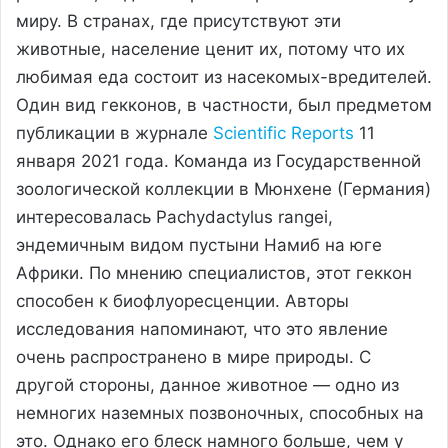
миру. В странах, где присутствуют эти
животные, население ценит их, потому что их
любимая еда состоит из насекомых-вредителей.
Один вид гекконов, в частности, был предметом
публикации в журнале
Scientific Reports
11
января 2021 года. Команда из Государственной
зоологической коллекции в Мюнхене (Германия)
интересовалась Pachydactylus rangei,
эндемичным видом пустыни Намиб на юге
Африки. По мнению специалистов, этот геккон
способен к биофлуоресценции. Авторы
исследования напоминают, что это явление
очень распространено в мире природы. С
другой стороны, данное животное — одно из
немногих наземных позвоночных, способных на
это. Однако его блеск намного больше, чем у