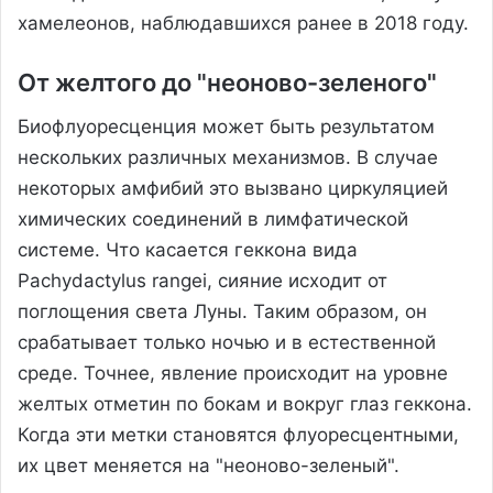
хамелеонов, наблюдавшихся ранее в 2018 году.
От желтого до "неоново-зеленого"
Биофлуоресценция может быть результатом
нескольких различных механизмов. В случае
некоторых амфибий это вызвано циркуляцией
химических соединений в лимфатической
системе. Что касается геккона вида
Pachydactylus rangei, сияние исходит от
поглощения света Луны. Таким образом, он
срабатывает только ночью и в естественной
среде. Точнее, явление происходит на уровне
желтых отметин по бокам и вокруг глаз геккона.
Когда эти метки становятся флуоресцентными,
их цвет меняется на "неоново-зеленый".