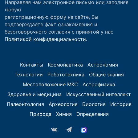
Направляя нам электронное письмо или заполняя
любую
регистрационную форму на сайте, Вы
подтверждаете факт ознакомления и
безоговорочного согласия с принятой у нас
Политикой конфиденциальности.
Контакты
Космонавтика
Астрономия
Технологии
Робототехника
Общие знания
Местоположение МКС
Астрофизика
Здоровье и медицина
Искусственный интеллект
Палеонтология
Археология
Биология
История
Природа
Химия
Определения
vk.com
Telegram
MAX