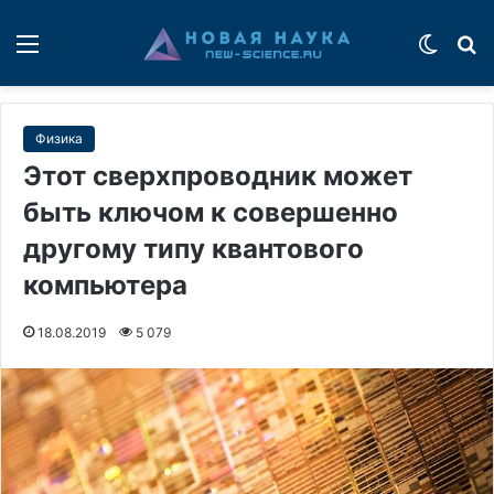
Меню
Switch
П
Физика
Этот сверхпроводник может
быть ключом к совершенно
другому типу квантового
компьютера
18.08.2019
5 079