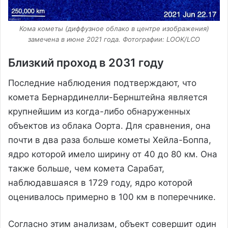
Кома кометы (диффузное облако в центре изображения)
замечена в июне 2021 года. Фотографии: LOOK/LCO
Близкий проход в 2031 году
Последние наблюдения подтверждают, что
комета Бернардинелли-Бернштейна является
крупнейшим из когда-либо обнаруженных
объектов из облака Оорта. Для сравнения, она
почти в два раза больше кометы Хейла-Боппа,
ядро которой имело ширину от 40 до 80 км. Она
также больше, чем комета Сарабат,
наблюдавшаяся в 1729 году, ядро которой
оценивалось примерно в 100 км в поперечнике.
Согласно этим анализам, объект совершит один