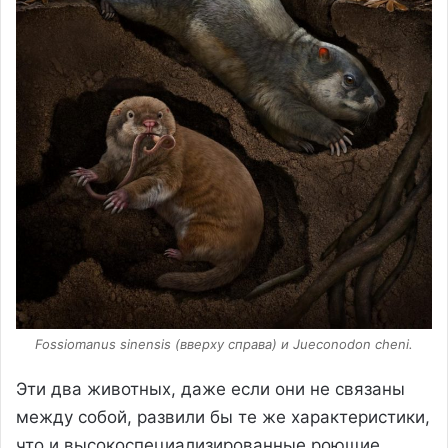
Fossiomanus sinensis (вверху справа) и Jueconodon cheni.
Эти два животных, даже если они не связаны
между собой, развили бы те же характеристики,
что и высокоспециализированные роющие