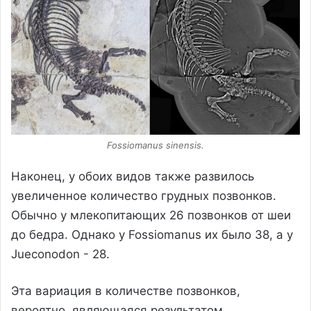
Fossiomanus sinensis.
Наконец, у обоих видов также развилось
увеличенное количество грудных позвонков.
Обычно у млекопитающих 26 позвонков от шеи
до бедра. Однако у Fossiomanus их было 38, а у
Jueconodon - 28.
Эта вариация в количестве позвонков,
вероятно, являющаяся результатом