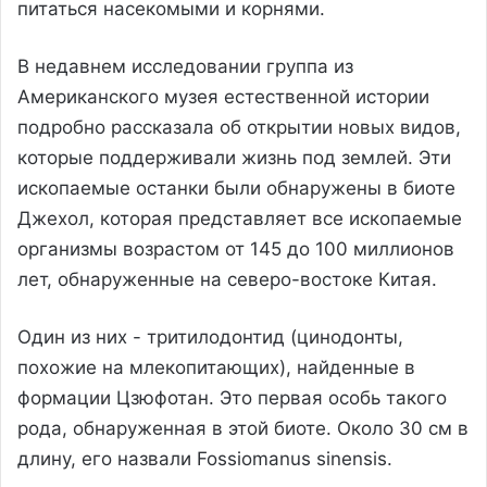
питаться насекомыми и корнями.
В недавнем исследовании группа из
Американского музея естественной истории
подробно рассказала об открытии новых видов,
которые поддерживали жизнь под землей. Эти
ископаемые останки были обнаружены в биоте
Джехол, которая представляет все ископаемые
организмы возрастом от 145 до 100 миллионов
лет, обнаруженные на северо-востоке Китая.
Один из них - тритилодонтид (цинодонты,
похожие на млекопитающих), найденные в
формации Цзюфотан. Это первая особь такого
рода, обнаруженная в этой биоте. Около 30 см в
длину, его назвали Fossiomanus sinensis.