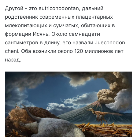
Другой - это eutriconodontan, дальний
родственник современных плацентарных
млекопитающих и сумчатых, обитающих в
формации Исянь. Около семнадцати
сантиметров в длину, его назвали Jueconodon
cheni. Оба возникли около 120 миллионов лет
назад.