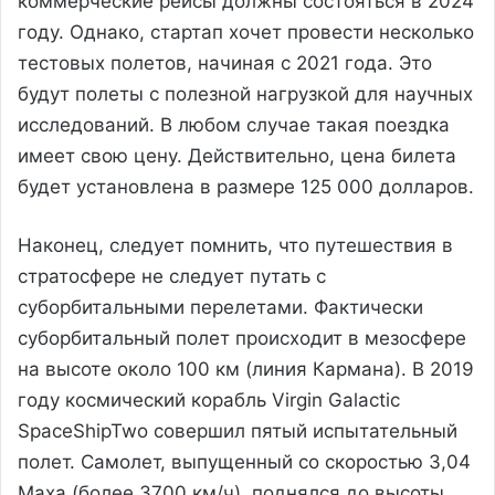
коммерческие рейсы должны состояться в 2024
году. Однако, стартап хочет провести несколько
тестовых полетов, начиная с 2021 года. Это
будут полеты с полезной нагрузкой для научных
исследований. В любом случае такая поездка
имеет свою цену. Действительно, цена билета
будет установлена в размере 125 000 долларов.
Наконец, следует помнить, что путешествия в
стратосфере не следует путать с
суборбитальными перелетами. Фактически
суборбитальный полет происходит в мезосфере
на высоте около 100 км (линия Кармана). В 2019
году космический корабль Virgin Galactic
SpaceShipTwo совершил пятый испытательный
полет. Самолет, выпущенный со скоростью 3,04
Маха (более 3700 км/ч), поднялся до высоты