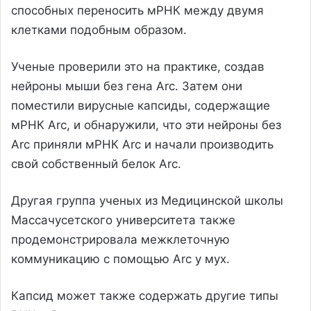
способных переносить мРНК между двумя
клетками подобным образом.
Ученые проверили это на практике, создав
нейроны мыши без гена Arc. Затем они
поместили вирусные капсиды, содержащие
мРНК Arc, и обнаружили, что эти нейроны без
Arc приняли мРНК Arc и начали производить
свой собственный белок Arc.
Другая группа ученых из Медицинской школы
Массачусетского университета также
продемонстрировала межклеточную
коммуникацию с помощью Arc у мух.
Капсид может также содержать другие типы