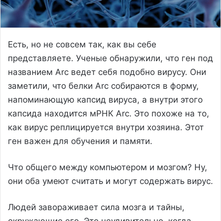
Есть, но не совсем так, как вы себе
представляете. Ученые обнаружили, что ген под
названием Arc ведет себя подобно вирусу. Они
заметили, что белки Arc собираются в форму,
напоминающую капсид вируса, а внутри этого
капсида находится мРНК Arc. Это похоже на то,
как вирус реплицируется внутри хозяина. Этот
ген важен для обучения и памяти.
Что общего между компьютером и мозгом? Ну,
они оба умеют считать и могут содержать вирус.
Людей завораживает сила мозга и тайны,
окружающие его. Это неудивительно, когда