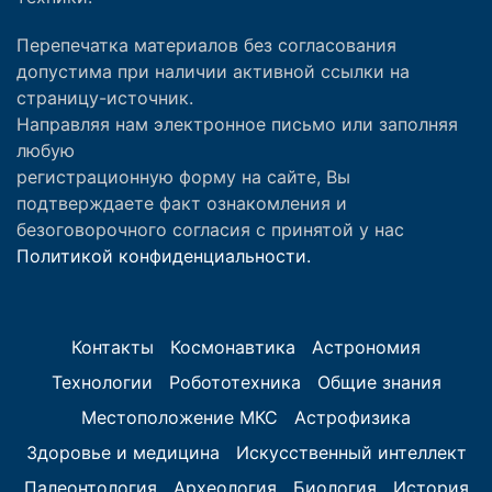
Перепечатка материалов без согласования
допустима при наличии активной ссылки на
страницу-источник.
Направляя нам электронное письмо или заполняя
любую
регистрационную форму на сайте, Вы
подтверждаете факт ознакомления и
безоговорочного согласия с принятой у нас
Политикой конфиденциальности.
Контакты
Космонавтика
Астрономия
Технологии
Робототехника
Общие знания
Местоположение МКС
Астрофизика
Здоровье и медицина
Искусственный интеллект
Палеонтология
Археология
Биология
История