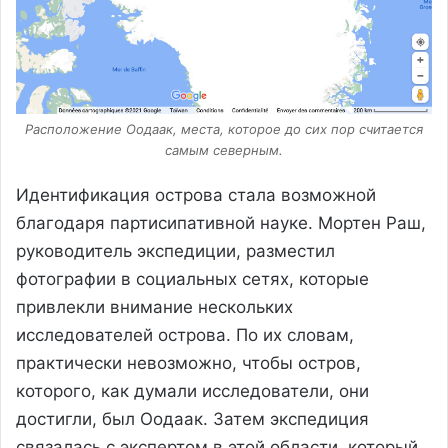
Расположение Оодаак, места, которое до сих пор считается
самым северным.
Идентификация острова стала возможной
благодаря партисипативной науке. Мортен Раш,
руководитель экспедиции, разместил
фотографии в социальных сетях, которые
привлекли внимание нескольких
исследователей острова. По их словам,
практически невозможно, чтобы остров,
которого, как думали исследователи, они
достигли, был Оодаак. Затем экспедиция
связалась с экспертом в этой области, который