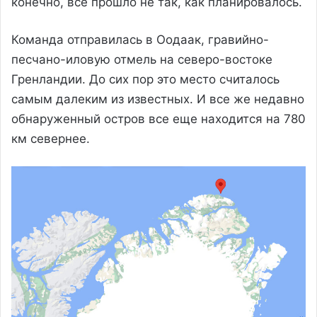
конечно, все прошло не так, как планировалось.
Команда отправилась в Оодаак, гравийно-
песчано-иловую отмель на северо-востоке
Гренландии. До сих пор это место считалось
самым далеким из известных. И все же недавно
обнаруженный остров все еще находится на 780
км севернее.