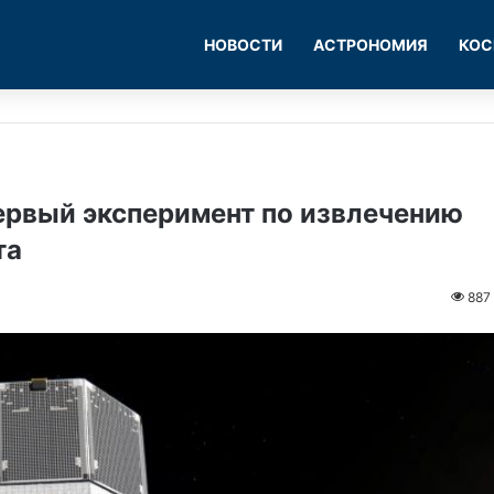
НОВОСТИ
АСТРОНОМИЯ
КОС
ервый эксперимент по извлечению
та
887