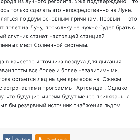
рода из лунного реголита. Уже подтверждено, что
сь только сделать это непосредственно на Луне.
вляться по двум основным причинам. Первый — это
т полет на Луну, поскольку не нужно будет брать с
ый спутник станет настоящей станцией
ленных мест Солнечной системы.
а в качестве источника воздуха для дыхания
 аванпосты все более и более независимыми.
пока остается лед на дне кратеров на Южном
 с астронавтами программы "Артемида". Однако
му, что будущие миссии будут менее привязаны к
 был бы резервный источник снабжения льдом
VKontakte
Odnoklassniki