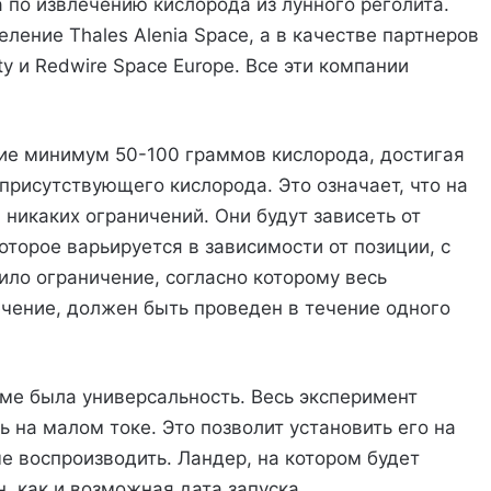
 по извлечению кислорода из лунного реголита.
ление Thales Alenia Space, а в качестве партнеров
ity и Redwire Space Europe. Все эти компании
ие минимум 50-100 граммов кислорода, достигая
присутствующего кислорода. Это означает, что на
никаких ограничений. Они будут зависеть от
торое варьируется в зависимости от позиции, с
ило ограничение, согласно которому весь
ечение, должен быть проведен в течение одного
еме была универсальность. Весь эксперимент
 на малом токе. Это позволит установить его на
е воспроизводить. Ландер, на котором будет
, как и возможная дата запуска.