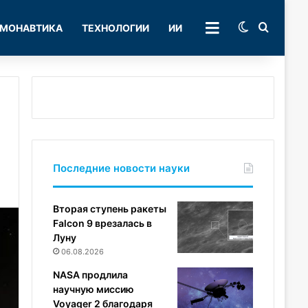
Switch skin
Поиск
МОНАВТИКА
ТЕХНОЛОГИИ
ИИ
РУБРИКИ
Последние новости науки
Вторая ступень ракеты
Falcon 9 врезалась в
Луну
06.08.2026
NASA продлила
научную миссию
Voyager 2 благодаря