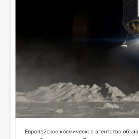
Европейское космическое агентство объя