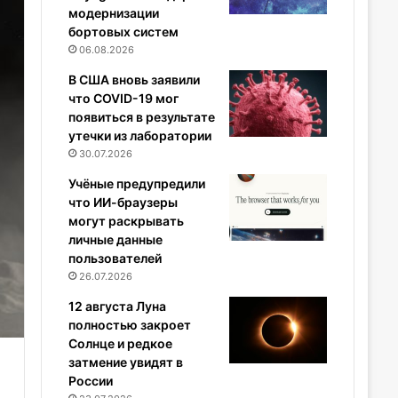
модернизации
бортовых систем
06.08.2026
В США вновь заявили
что COVID-19 мог
появиться в результате
утечки из лаборатории
30.07.2026
Учёные предупредили
что ИИ-браузеры
могут раскрывать
личные данные
пользователей
26.07.2026
12 августа Луна
полностью закроет
Солнце и редкое
затмение увидят в
России