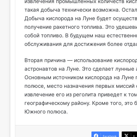
извлечения промышленных количеств кисло
такая добыча технически возможна. Остало
Добыча кислорода на Луне будет осущест
получение ракетного топлива. Это удешеви
собой топливо. В будущем наш естественн
обслуживания для достижения более отда
Вторая причина — использование кислород
астронавтов на Луне. Это сделает лунные
Основным источником кислорода на Луне 
полюсе, место назначения первых миссий
извлечение его из реголита приведет к то
географическому району. Кроме того, это
Южного полюса.
Facebook
X