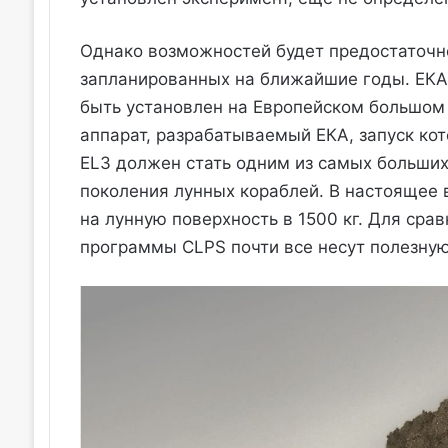
Однако возможностей будет предостаточно
запланированных на ближайшие годы. ЕКА 
быть установлен на Европейском большом 
аппарат, разрабатываемый ЕКА, запуск кот
EL3 должен стать одним из самых больших
поколения лунных кораблей. В настоящее 
на лунную поверхность в 1500 кг. Для ср
программы CLPS почти все несут полезную 