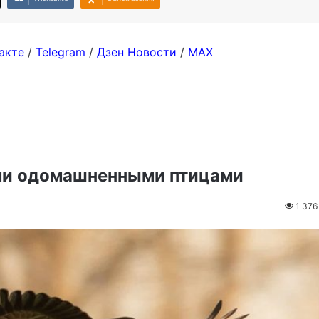
акте
/
Telegram
/
Дзен Новости
/
MAX