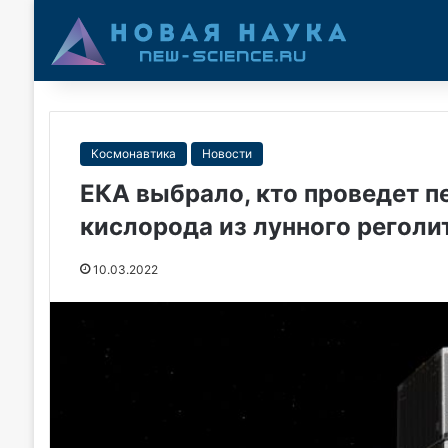
Космонавтика
Новости
ЕКА выбрало, кто проведет п
кислорода из лунного реголи
10.03.2022