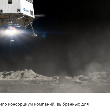
вило консорциум компаний, выбранных для