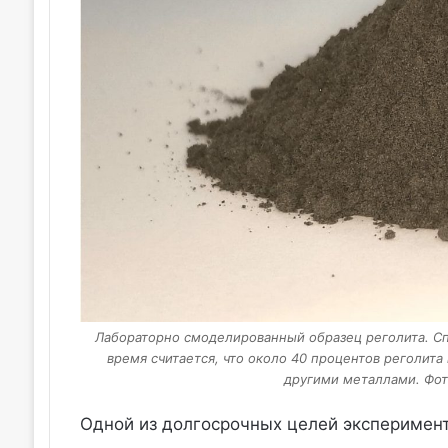
Лабораторно смоделированный образец реголита. Сп
время считается, что около 40 процентов реголита 
другими металлами. Фот
Одной из долгосрочных целей эксперимен