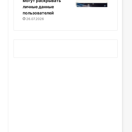
могут раскрывать
личные данные
пользователей
26.07.2026