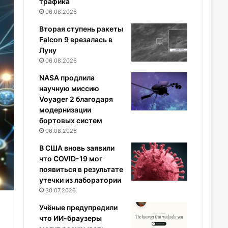
трафика
06.08.2026
Вторая ступень ракеты
Falcon 9 врезалась в
Луну
06.08.2026
NASA продлила
научную миссию
Voyager 2 благодаря
модернизации
бортовых систем
06.08.2026
В США вновь заявили
что COVID-19 мог
появиться в результате
утечки из лаборатории
30.07.2026
Учёные предупредили
что ИИ-браузеры