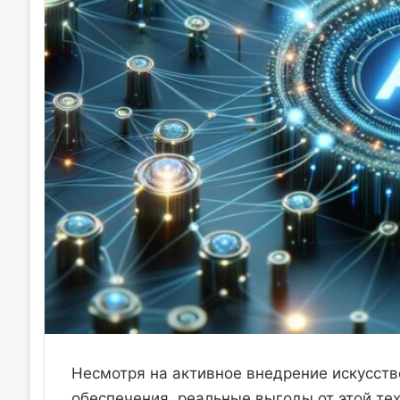
Несмотря на активное внедрение искусств
обеспечения, реальные выгоды от этой те