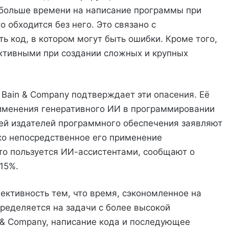
 больше времени на написание программы при
 обходится без него. Это связано с
ь код, в котором могут быть ошибки. Кроме того,
тивными при создании сложных и крупных
Bain & Company подтверждает эти опасения. Её
применения генеративного ИИ в программировании
тей издателей программного обеспечения заявляют
ко непосредственное его применение
кто пользуется ИИ-ассистентами, сообщают о
15%.
ктивность тем, что время, сэкономленное на
пределяется на задачи с более высокой
 & Company, написание кода и последующее