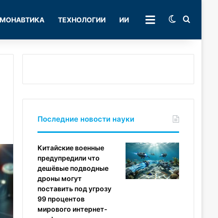
Switch skin
Поиск
МОНАВТИКА
ТЕХНОЛОГИИ
ИИ
РУБРИКИ
Последние новости науки
Китайские военные
предупредили что
дешёвые подводные
дроны могут
поставить под угрозу
99 процентов
мирового интернет-