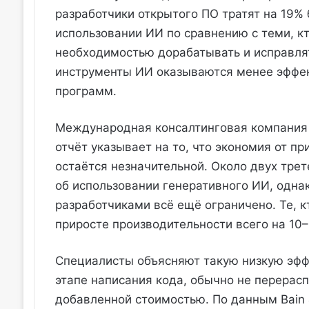
разработчики открытого ПО тратят на 19%
использовании ИИ по сравнению с теми, кто
необходимостью дорабатывать и исправлят
инструменты ИИ оказываются менее эффек
программ.
Международная консалтинговая компания 
отчёт указывает на то, что экономия от 
остаётся незначительной. Около двух тре
об использовании генеративного ИИ, одна
разработчиками всё ещё ограничено. Те, 
приросте производительности всего на 10–
Специалисты объясняют такую низкую эффе
этапе написания кода, обычно не перерас
добавленной стоимостью. По данным Bain