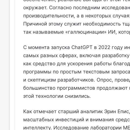
окружает. Согласно последним исследова
производительности, а в некоторых случа
Причиной этому служит необходимость тщ
так называемые «галлюцинации» ИИ, кото
С момента запуска ChatGPT в 2022 году и
самых разных сферах, включая разработку
как средство для ускорения работы благо
программы по простым текстовым запроса
и скептицизм разработчиков. Опрос, провед
большинство программистов продолжают п
этой технологии снизились.
Как отмечает старший аналитик Эрин Епис
масштабных инвестиций и внимания средс
интеллекту. Исследование лаборатории ME