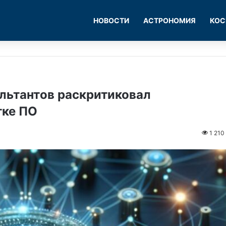
НОВОСТИ
АСТРОНОМИЯ
КОС
льтантов раскритиковал
тке ПО
1 210