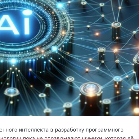
енного интеллекта в разработку программного
хнологии пока не оправдывают шумихи, которая её