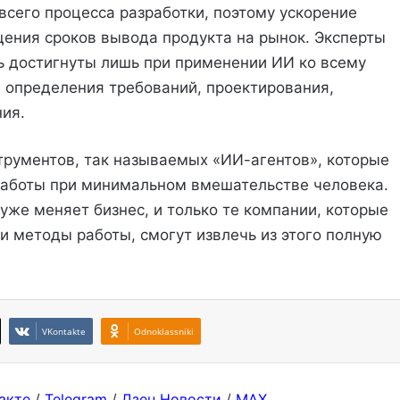
всего процесса разработки, поэтому ускорение
щения сроков вывода продукта на рынок. Эксперты
ь достигнуты лишь при применении ИИ ко всему
, определения требований, проектирования,
ия.
трументов, так называемых «ИИ-агентов», которые
 работы при минимальном вмешательстве человека.
уже меняет бизнес, и только те компании, которые
и методы работы, смогут извлечь из этого полную
VKontakte
Odnoklassniki
акте
/
Telegram
/
Дзен Новости
/
MAX