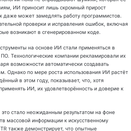
ниям, ИИ приносит лишь скромный прирост
ях даже может замедлять работу программистов.
ательной проверки и исправления ошибок, включая
рые возникают в сгенерированном коде.
нструменты на основе ИИ стали применяться в
 ПО. Технологические компании рекламировали их
даря возможности автоматически создавать
м. Однако по мере роста использования ИИ растёт
ённый в этом году, показывает, что, хотя
рименять ИИ, их удовлетворённость и доверие к
, это стало неожиданным результатом на фоне
тв массовой информации к искусственному
TR также демонстрирует, что опытные