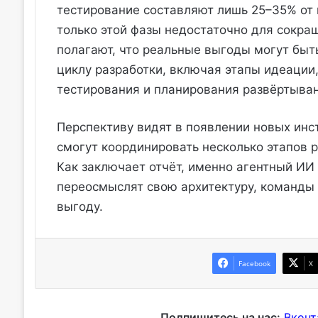
тестирование составляют лишь 25–35% от 
только этой фазы недостаточно для сокра
полагают, что реальные выгоды могут быт
циклу разработки, включая этапы идеации
тестирования и планирования развёртыван
Перспективу видят в появлении новых инс
смогут координировать несколько этапов
Как заключает отчёт, именно агентный ИИ 
переосмыслят свою архитектуру, команды 
выгоду.
Facebook
X
Подпишитесь на нас:
Вконт