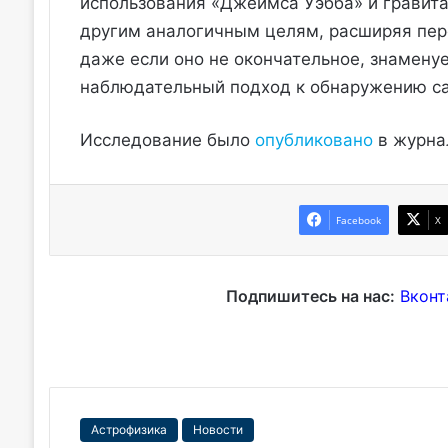
использования «Джеймса Уэбба» и гравит
другим аналогичным целям, расширяя переч
даже если оно не окончательное, знамену
наблюдательный подход к обнаружению са
Исследование было
опубликовано
в журнал
Facebook
X
Подпишитесь на нас:
Вконт