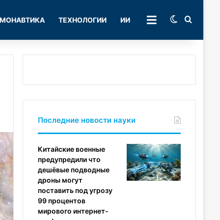
Switch skin
Поиск
МОНАВТИКА
ТЕХНОЛОГИИ
ИИ
РУБРИКИ
Последние новости науки
Китайские военные
предупредили что
дешёвые подводные
дроны могут
поставить под угрозу
99 процентов
мирового интернет-