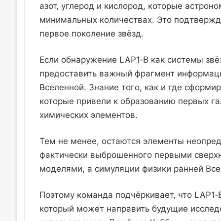
азот, углерод и кислород, которые астрон
минимальных количествах. Это подтвержд
первое поколение звёзд.
Если обнаружение LAP1‑B как системы звёз
предоставить важный фрагмент информаци
Вселенной. Знание того, как и где сформи
которые привели к образованию первых 
химических элементов.
Тем не менее, остаются элементы неопред
фактически выброшенного первыми сверхн
моделями, а симуляции физики ранней Все
Поэтому команда подчёркивает, что LAP1‑
который может направить будущие исслед