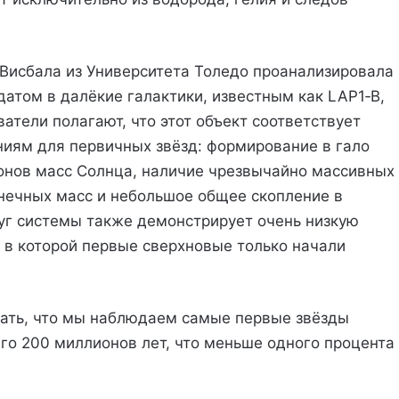
Висбала из Университета Толедо проанализировала
атом в далёкие галактики, известным как LAP1‑B,
тели полагают, что этот объект соответствует
иям для первичных звёзд: формирование в гало
онов масс Солнца, наличие чрезвычайно массивных
лнечных масс и небольшое общее скопление в
руг системы также демонстрирует очень низкую
, в которой первые сверхновые только начали
ачать, что мы наблюдаем самые первые звёзды
его 200 миллионов лет, что меньше одного процента