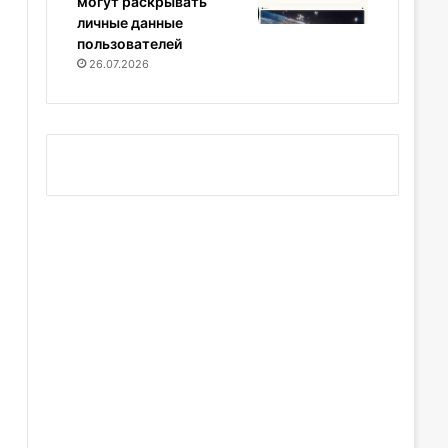
могут раскрывать
личные данные
пользователей
26.07.2026