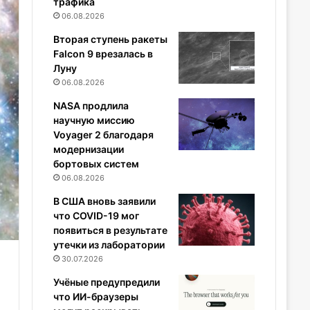
трафика
06.08.2026
Вторая ступень ракеты
Falcon 9 врезалась в
Луну
06.08.2026
NASA продлила
научную миссию
Voyager 2 благодаря
модернизации
бортовых систем
06.08.2026
В США вновь заявили
что COVID-19 мог
появиться в результате
утечки из лаборатории
30.07.2026
Учёные предупредили
что ИИ-браузеры