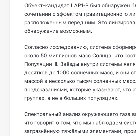
Объект-кандидат LAP1‑B был обнаружен 
сочетании с эффектом гравитационного ли
расположенным перед ним. Это линзирован
обнаружение возможным.
Согласно исследованию, система сформиро
около 50 миллионов масс Солнца, что соо
Популяции III. Звёзды внутри системы явл
десятков до 1000 солнечных масс, и они 
массой в несколько тысяч солнечных масс
предсказаниями, которые указывают, что 
группах, а не в больших популяциях.
Спектральный анализ окружающего газа в
что говорит о том, что мы наблюдаем сист
загрязнённую тяжёлыми элементами, пр