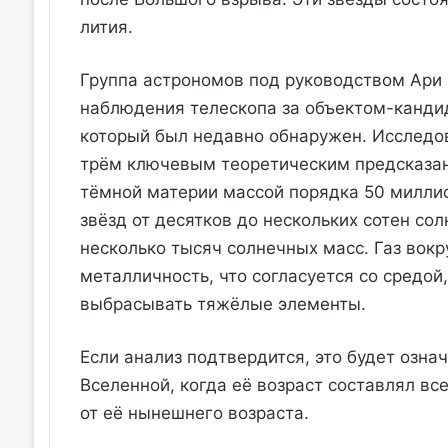
лития.
Группа астрономов под руководством Ари 
наблюдения телескопа за объектом-кандид
который был недавно обнаружен. Исследова
трём ключевым теоретическим предсказан
тёмной материи массой порядка 50 милли
звёзд от десятков до нескольких сотен со
несколько тысяч солнечных масс. Газ вок
металличность, что согласуется со средой
выбрасывать тяжёлые элементы.
Если анализ подтвердится, это будет озн
Вселенной, когда её возраст составлял вс
от её нынешнего возраста.