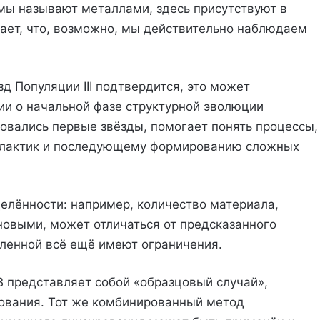
омы называют металлами, здесь присутствуют в
ает, что, возможно, мы действительно наблюдаем
д Популяции III подтвердится, это может
и о начальной фазе структурной эволюции
ровались первые звёзды, помогает понять процессы,
галактик и последующему формированию сложных
елённости: например, количество материала,
овыми, может отличаться от предсказанного
ленной всё ещё имеют ограничения.
B представляет собой «образцовый случай»,
ования. Тот же комбинированный метод