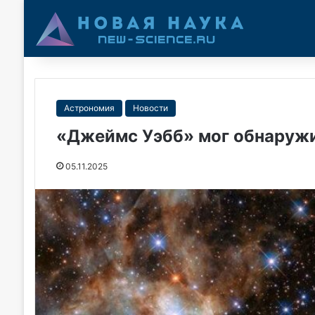
Астрономия
Новости
«Джеймс Уэбб» мог обнаружи
05.11.2025