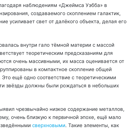
благодаря наблюдениям «Джеймса Уэбба» в
нзирования, создаваемого скоплением галактик,
ие усиливает свет от далёкого объекта, делая его
валась внутри гало тёмной материи с массой
тветствует теоретическим предсказаниям для
яются очень массивными, их масса оценивается от
сгруппированы в компактное скопление общей
. Это ещё одно соответствие с теоретическими
эти звёзды должны были рождаться в небольших
ыявил чрезвычайно низкое содержание металлов,
ему, очень близкую к первичной эпохе, ещё мало
оизведёнными
сверхновыми
. Такие элементы, как