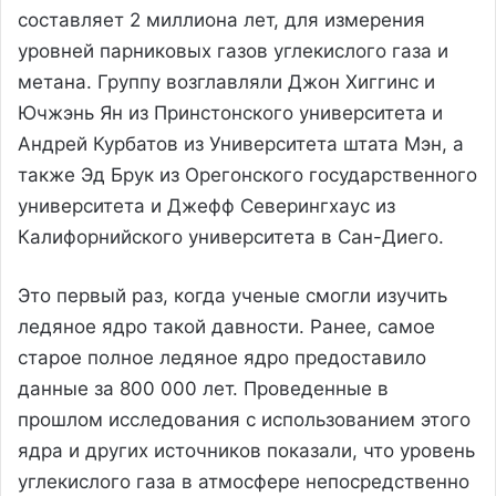
составляет 2 миллиона лет, для измерения
уровней парниковых газов углекислого газа и
метана. Группу возглавляли Джон Хиггинс и
Ючжэнь Ян из Принстонского университета и
Андрей Курбатов из Университета штата Мэн, а
также Эд Брук из Орегонского государственного
университета и Джефф Северингхаус из
Калифорнийского университета в Сан-Диего.
Это первый раз, когда ученые смогли изучить
ледяное ядро такой давности. Ранее, самое
старое полное ледяное ядро ​​предоставило
данные за 800 000 лет. Проведенные в
прошлом исследования с использованием этого
ядра и других источников показали, что уровень
углекислого газа в атмосфере непосредственно