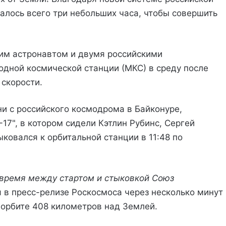
алось всего три небольших часа, чтобы совершить
ким астронавтом и двумя российскими
дной космической станции (МКС) в среду после
 скорости.
и с российского космодрома в Байконуре,
17", в котором сидели Кэтлин Рубинс, Сергей
ковался к орбитальной станции в 11:48 по
е время между стартом и стыковкой Союз
ся в пресс-релизе Роскосмоса через несколько минут
 орбите 408 километров над Землей.