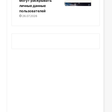
могут раскрывать
личные данные
пользователей
26.07.2026