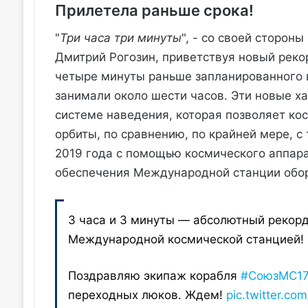
Прилетела раньше срока!
"
Три часа три минуты
", - со своей сторон
Дмитрий Рогозин, приветствуя новый реко
четыре минуты раньше запланированного 
занимали около шести часов. Эти новые х
системе наведения, которая позволяет ко
орбиты, по сравнению, по крайней мере, с
2019 года с помощью космического аппара
обеспечения Международной станции обо
3 часа и 3 минуты — абсолютный рекорд
Международной космической станцией!
Поздравляю экипаж корабля
#СоюзМС1
переходных люков. Ждем!
pic.twitter.c