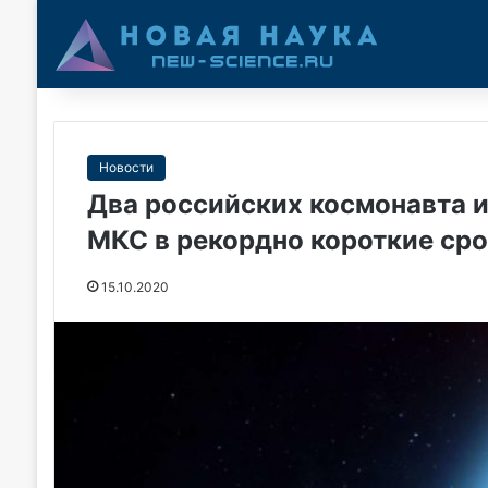
Новости
Два российских космонавта и
МКС в рекордно короткие ср
15.10.2020