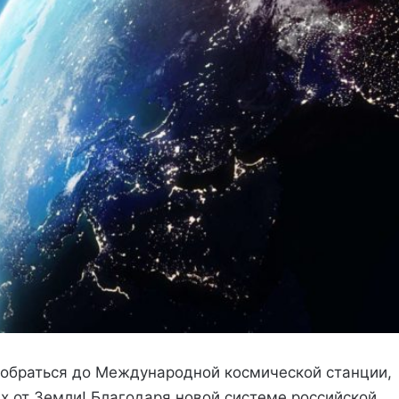
добраться до Международной космической станции,
х от Земли! Благодаря новой системе российской