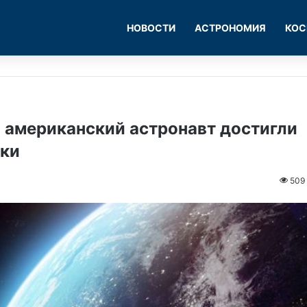
НОВОСТИ
АСТРОНОМИЯ
КОС
 американский астронавт достигли
оки
509