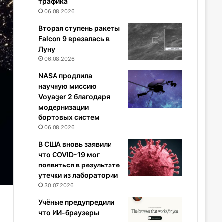
трафика
06.08.2026
Вторая ступень ракеты
Falcon 9 врезалась в
Луну
06.08.2026
NASA продлила
научную миссию
Voyager 2 благодаря
модернизации
бортовых систем
06.08.2026
В США вновь заявили
что COVID-19 мог
появиться в результате
утечки из лаборатории
30.07.2026
Учёные предупредили
что ИИ-браузеры