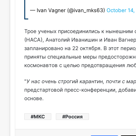
— Ivan Vagner (@ivan_mks63)
October 14,
Трое ученых присоединились к нынешним 
(НАСА), Анатолий Иванишин и Иван Вагнер
запланировано на 22 октября. В этот пер
приняты специальные меры предосторожно
космонавтов с целью предотвращения любо
"
У нас очень строгий карантин, почти с ма
предстартовой пресс-конференции, добави
основе.
МКС
Россия