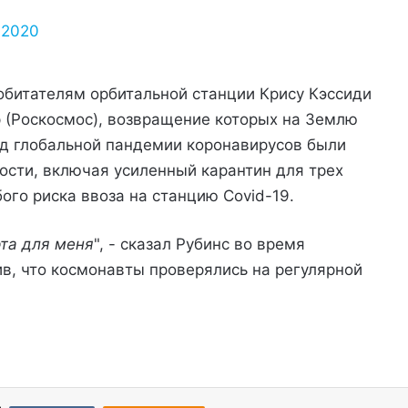
 2020
обитателям орбитальной станции Крису Кэссиди
 (Роскосмос), возвращение которых на Землю
иод глобальной пандемии коронавирусов были
сти, включая усиленный карантин для трех
го риска ввоза на станцию Covid-19.
рта для меня
", - сказал Рубинс во время
в, что космонавты проверялись на регулярной