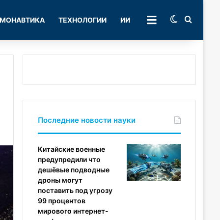
Switch skin
Поиск
МОНАВТИКА
ТЕХНОЛОГИИ
ИИ
РУБРИКИ
Последние новости науки
Китайские военные
предупредили что
дешёвые подводные
дроны могут
поставить под угрозу
99 процентов
мирового интернет-