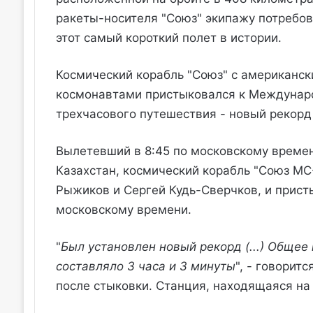
ракеты-носителя "Союз" экипажу потребов
этот самый короткий полет в истории.
Космический корабль "Союз" с американс
космонавтами пристыковался к Междунаро
трехчасового путешествия - новый рекорд
Вылетевший в 8:45 по московскому времен
Казахстан, космический корабль "Союз МС-
Рыжиков и Сергей Кудь-Сверчков, и присты
московскому времени.
"
Был установлен новый рекорд (...) Обще
составляло 3 часа и 3 минуты
", - говорит
после стыковки. Станция, находящаяся на