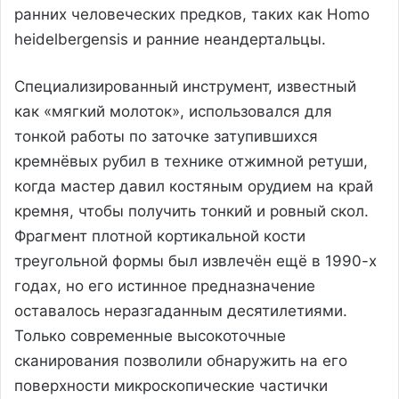
ранних человеческих предков, таких как Homo
heidelbergensis и ранние неандертальцы.
Специализированный инструмент, известный
как «мягкий молоток», использовался для
тонкой работы по заточке затупившихся
кремнёвых рубил в технике отжимной ретуши,
когда мастер давил костяным орудием на край
кремня, чтобы получить тонкий и ровный скол.
Фрагмент плотной кортикальной кости
треугольной формы был извлечён ещё в 1990-х
годах, но его истинное предназначение
оставалось неразгаданным десятилетиями.
Только современные высокоточные
сканирования позволили обнаружить на его
поверхности микроскопические частички