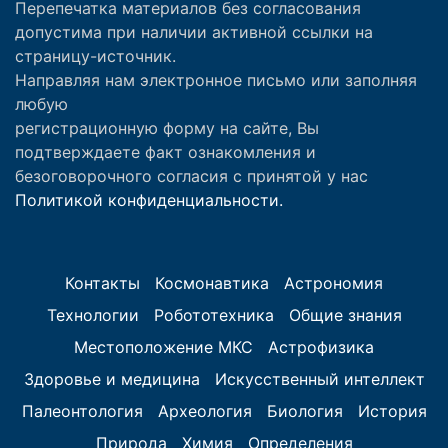
Перепечатка материалов без согласования
допустима при наличии активной ссылки на
страницу-источник.
Направляя нам электронное письмо или заполняя
любую
регистрационную форму на сайте, Вы
подтверждаете факт ознакомления и
безоговорочного согласия с принятой у нас
Политикой конфиденциальности.
Контакты
Космонавтика
Астрономия
Технологии
Робототехника
Общие знания
Местоположение МКС
Астрофизика
Здоровье и медицина
Искусственный интеллект
Палеонтология
Археология
Биология
История
Природа
Химия
Определения