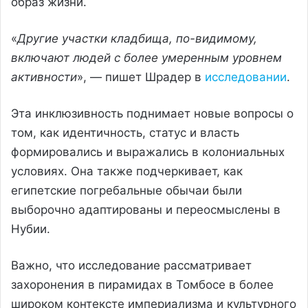
образ жизни.
«
Другие участки кладбища, по-видимому,
включают людей с более умеренным уровнем
активности
», — пишет Шрадер в
исследовании
.
Эта инклюзивность поднимает новые вопросы о
том, как идентичность, статус и власть
формировались и выражались в колониальных
условиях. Она также подчеркивает, как
египетские погребальные обычаи были
выборочно адаптированы и переосмыслены в
Нубии.
Важно, что исследование рассматривает
захоронения в пирамидах в Томбосе в более
широком контексте империализма и культурного