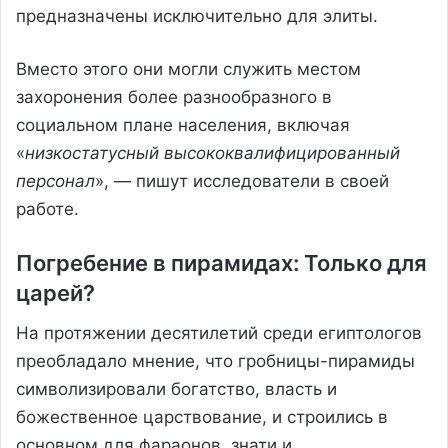
предназначены исключительно для элиты.
Вместо этого они могли служить местом
захоронения более разнообразного в
социальном плане населения, включая
«
низкостатусный высококвалифицированный
персонал
», — пишут исследователи в своей
работе.
Погребение в пирамидах: Только для
царей?
На протяжении десятилетий среди египтологов
преобладало мнение, что гробницы-пирамиды
символизировали богатство, власть и
божественное царствование, и строились в
основном для фараонов, знати и