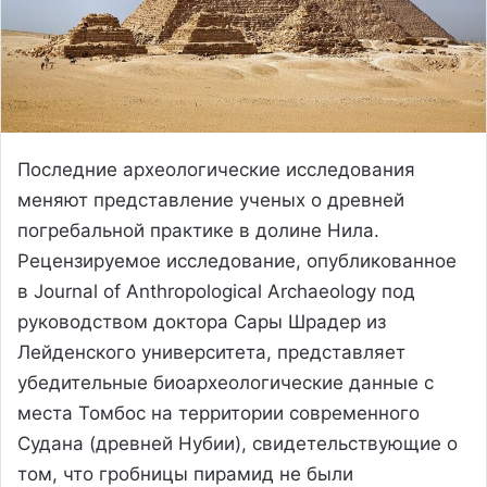
Последние археологические исследования
меняют представление ученых о древней
погребальной практике в долине Нила.
Рецензируемое исследование, опубликованное
в Journal of Anthropological Archaeology под
руководством доктора Сары Шрадер из
Лейденского университета, представляет
убедительные биоархеологические данные с
места Томбос на территории современного
Судана (древней Нубии), свидетельствующие о
том, что гробницы пирамид не были