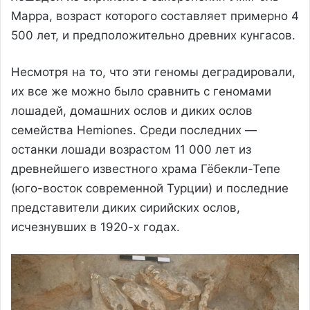
Марра, возраст которого составляет примерно 4
500 лет, и предположительно древних кунгасов.
Несмотря на то, что эти геномы деградировали,
их все же можно было сравнить с геномами
лошадей, домашних ослов и диких ослов
семейства Hemiones. Среди последних —
останки лошади возрастом 11 000 лет из
древнейшего известного храма Гёбекли-Тепе
(юго-восток современной Турции) и последние
представители диких сирийских ослов,
исчезнувших в 1920-х годах.