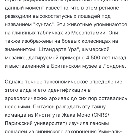
данный момент известно, что в этом регионе
разводили высокостатусных лошадей под
названием "кунгас". Эти животные упоминаются
на глиняных табличках из Месопотамии. Они
также изображены на боевых колесницах на
знаменитом "Штандарте Ура", шумерской
мозаике, датируемой примерно 4 500 лет назад
и выставленной в Британском музее в Лондоне.
Однако точное таксономическое определение
этого вида и его идентификация в
археологических архивах до сих пор оставались
неясными. Пытаясь разгадать эту тайну,
команда из Института Жака Моно (CNRS/
Парижский университет) изучила геномы
лошадей из сирийского захоронения Умм-эль-