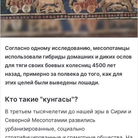
Согласно одному исследованию, месопотамцы
использовали гибриды домашних и диких ослов
для тяги своих боевых колесниц 4500 лет
назад, примерно за полвека до того, как для
этих целей были выведены лошади.
Кто такие "кунгасы"?
В третьем тысячелетии до нашей эры в Сирии и
Северной Месопотамии развились
урбанизированные, социально
стратифицированные и грамотные общества. На