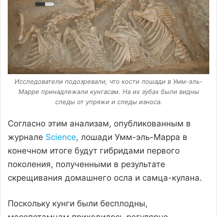
Исследователи подозревали, что кости лошади в Умм-эль-
Марре принадлежали кунгасам. На их зубах были видны
следы от упряжи и следы износа.
Согласно этим анализам, опубликованным в
журнале
Science
, лошади Умм-эль-Марра в
конечном итоге будут гибридами первого
поколения, полученными в результате
скрещивания домашнего осла и самца-кулана.
Поскольку кунги были бесплодны,
месопотамцам приходилось регулярно