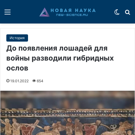
Меню
Switch
П
История
До появления лошадей для
войны разводили гибридных
ослов
19.01.2022
654