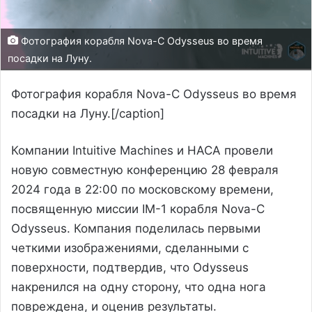
Фотография корабля Nova-C Odysseus во время
посадки на Луну.
Фотография корабля Nova-C Odysseus во время
посадки на Луну.[/caption]
Компании Intuitive Machines и НАСА провели
новую совместную конференцию 28 февраля
2024 года в 22:00 по московскому времени,
посвященную миссии IM-1 корабля Nova-C
Odysseus. Компания поделилась первыми
четкими изображениями, сделанными с
поверхности, подтвердив, что Odysseus
накренился на одну сторону, что одна нога
повреждена, и оценив результаты.